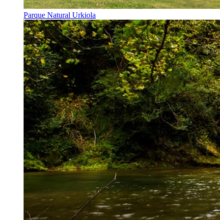
Parque Natural Urkiola