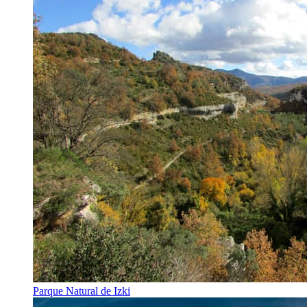
Parque Natural de Izki