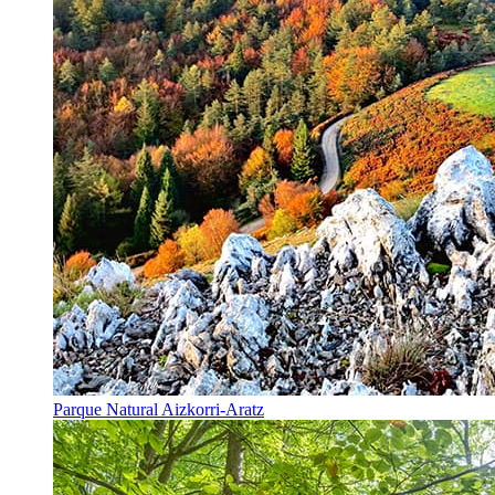
Parque Natural Aizkorri-Aratz