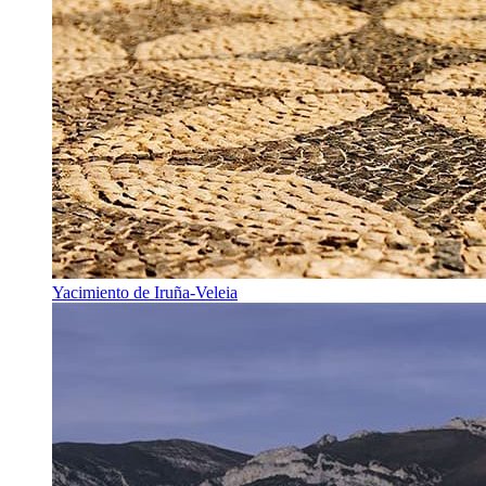
Yacimiento de Iruña-Veleia