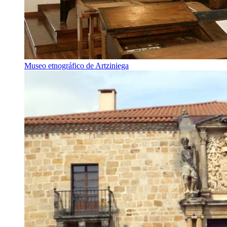
Museo etnográfico de Artziniega