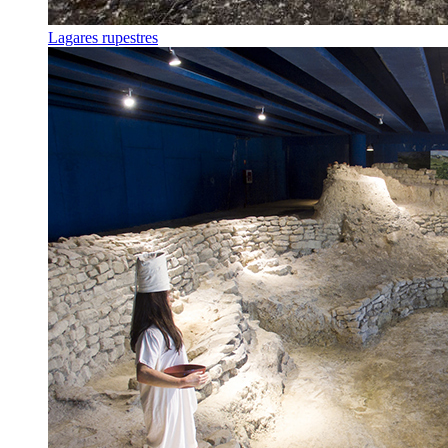
Lagares rupestres