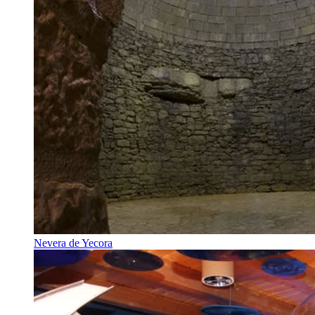
Nevera de Yecora