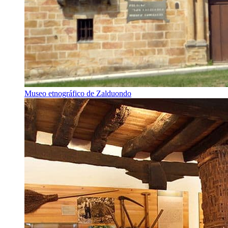
Museo etnográfico de Zalduondo