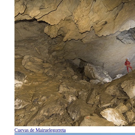
Cuevas de Mairuelegorreta