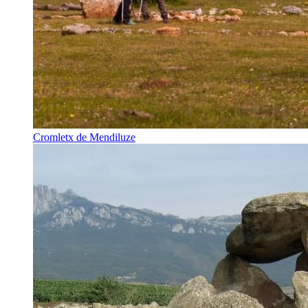
Cromletx de Mendiluze