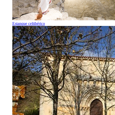
Estanque celtibérico