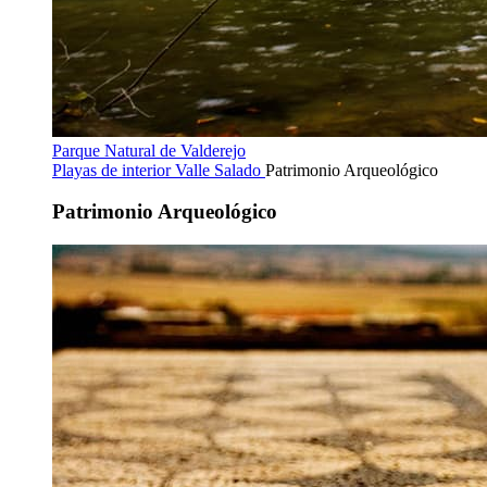
Parque Natural de Valderejo
Playas de interior
Valle Salado
Patrimonio Arqueológico
Patrimonio Arqueológico