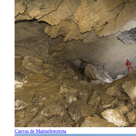
Cuevas de Mairuelegorreta