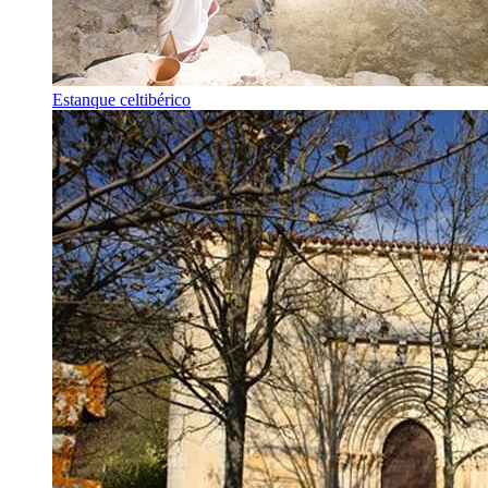
Estanque celtibérico