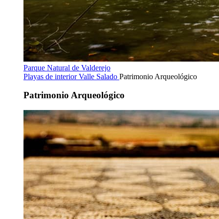
Parque Natural de Valderejo
Playas de interior
Valle Salado
Patrimonio Arqueológico
Patrimonio Arqueológico