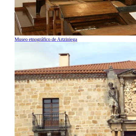
Museo etnográfico de Artziniega