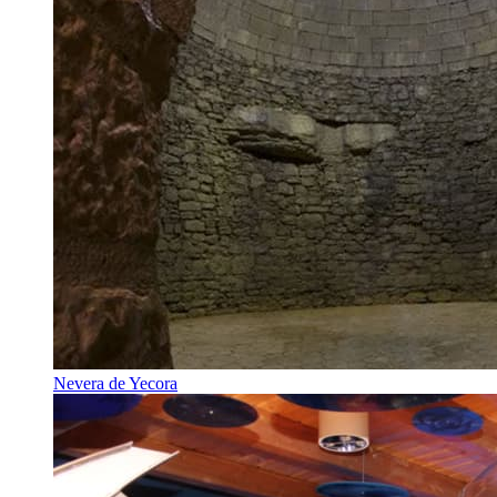
Nevera de Yecora