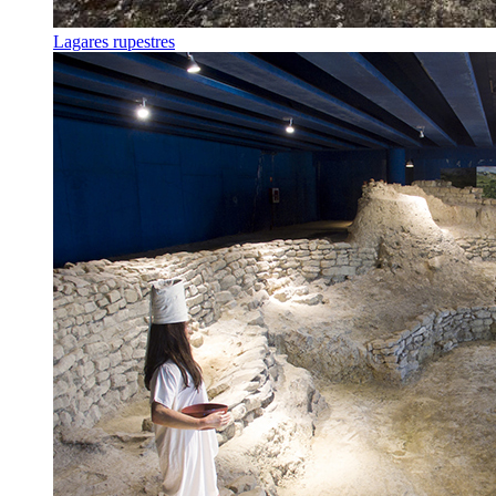
Lagares rupestres