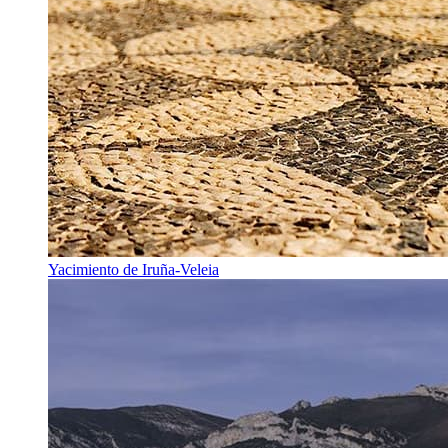
Yacimiento de Iruña-Veleia