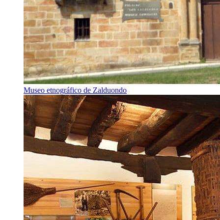
Museo etnográfico de Zalduondo