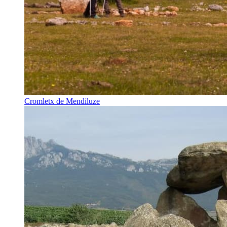
Cromletx de Mendiluze