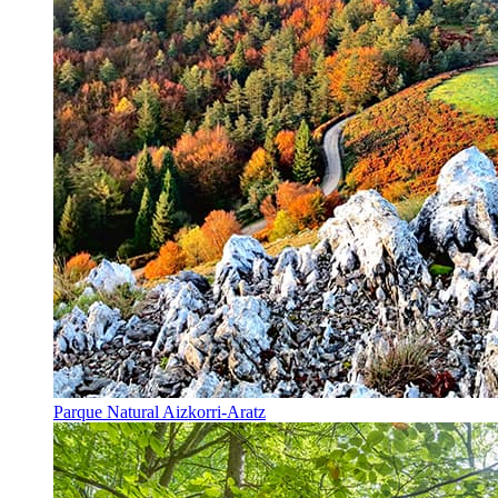
Parque Natural Aizkorri-Aratz