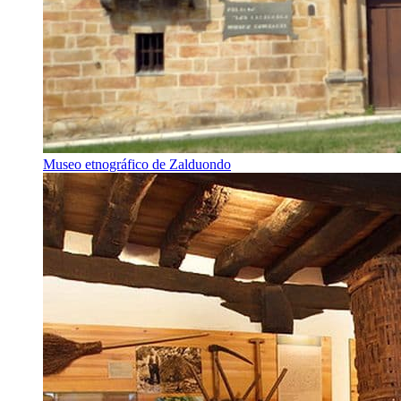
Museo etnográfico de Zalduondo