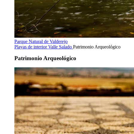
Parque Natural de Valderejo
Playas de interior
Valle Salado
Patrimonio Arqueológico
Patrimonio Arqueológico