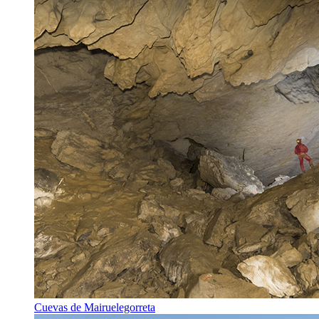
Cuevas de Mairuelegorreta