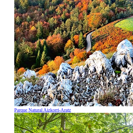
Parque Natural Aizkorri-Aratz