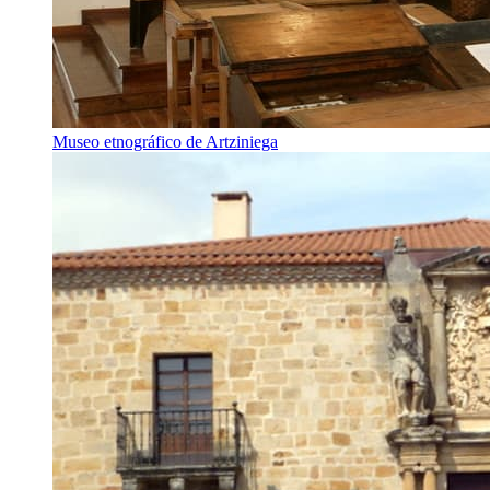
Museo etnográfico de Artziniega