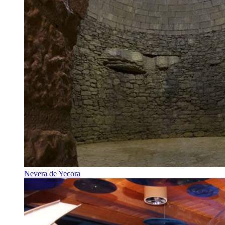
Nevera de Yecora