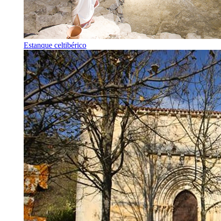
Estanque celtibérico