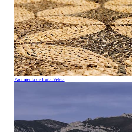
Yacimiento de Iruña-Veleia