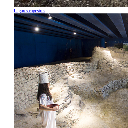
Lagares rupestres