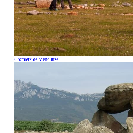
Cromletx de Mendiluze