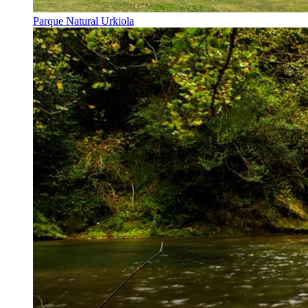
Parque Natural Urkiola