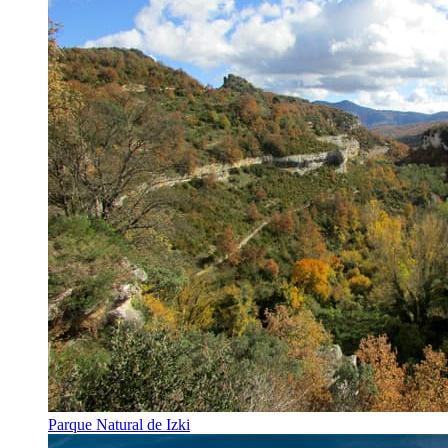
Parque Natural de Izki