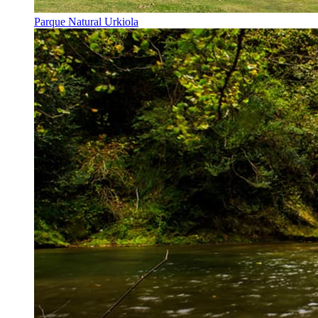
Parque Natural Urkiola