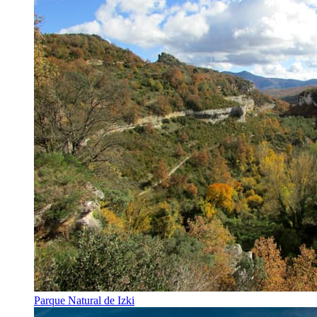
Parque Natural de Izki