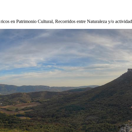
s ricos en Patrimonio Cultural, Recorridos entre Naturaleza y/o activida