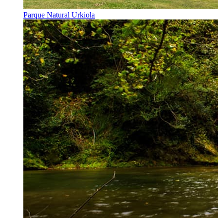
Parque Natural Urkiola