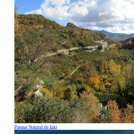
Parque Natural de Izki