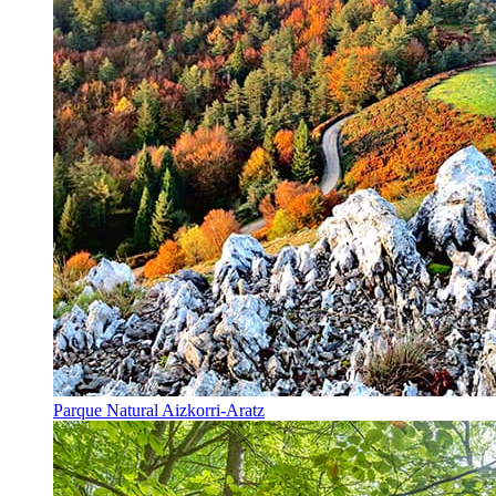
Parque Natural Aizkorri-Aratz