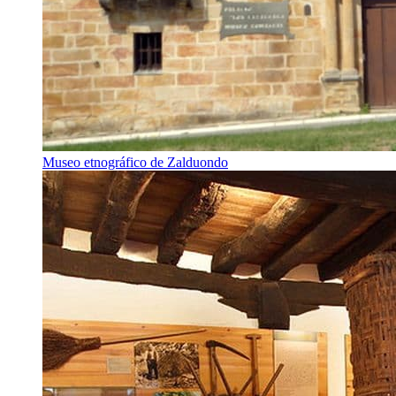
Museo etnográfico de Zalduondo