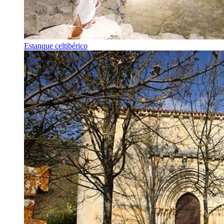
Estanque celtibérico