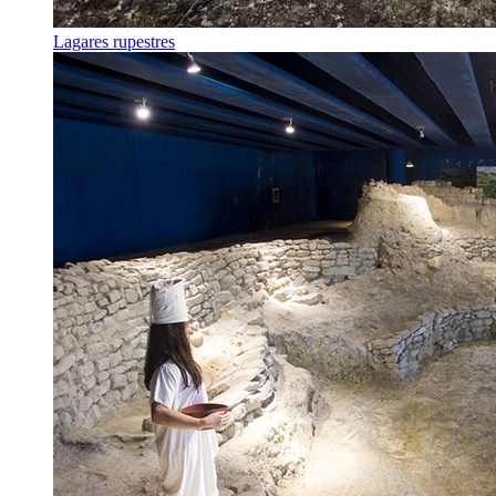
Lagares rupestres