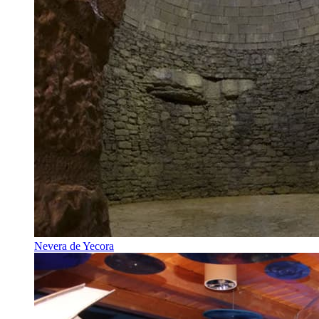
Nevera de Yecora