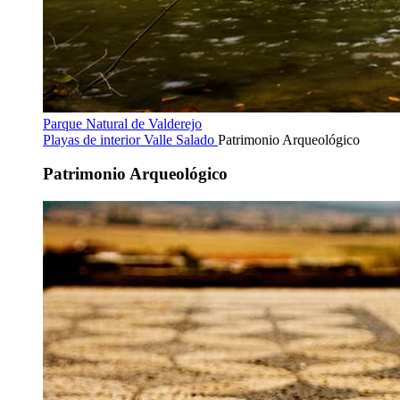
Parque Natural de Valderejo
Playas de interior
Valle Salado
Patrimonio Arqueológico
Patrimonio Arqueológico