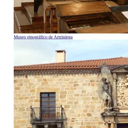
Museo etnográfico de Artziniega