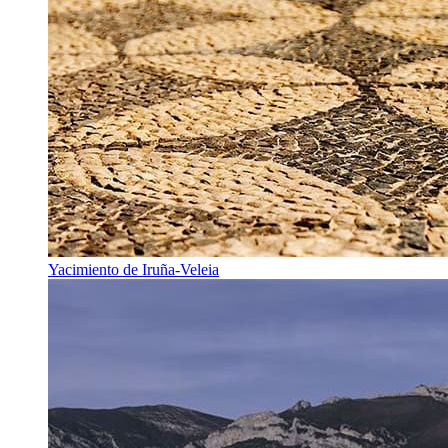
Yacimiento de Iruña-Veleia