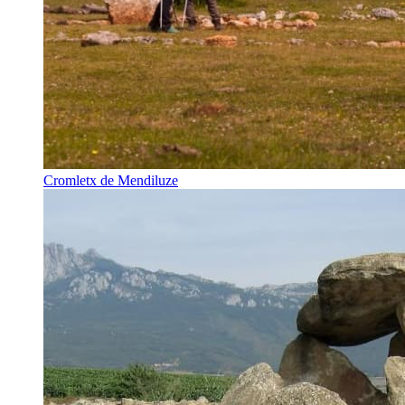
Cromletx de Mendiluze