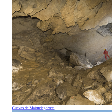
Cuevas de Mairuelegorreta