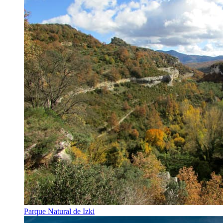
Parque Natural de Izki