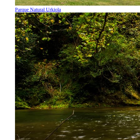
Parque Natural Urkiola