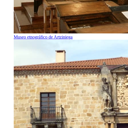
Museo etnográfico de Artziniega