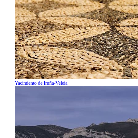
Yacimiento de Iruña-Veleia