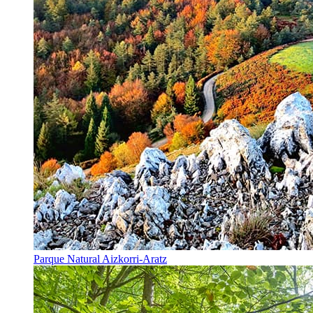
Parque Natural Aizkorri-Aratz