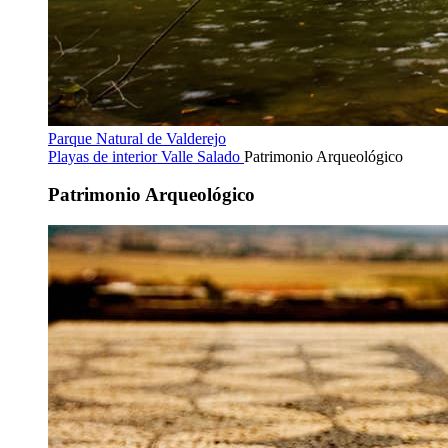
Parque Natural de Valderejo
Playas de interior
Valle Salado
Patrimonio Arqueológico
Patrimonio Arqueológico