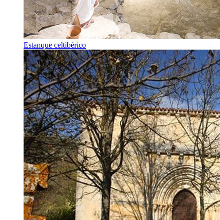
Estanque celtibérico