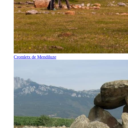
Cromletx de Mendiluze