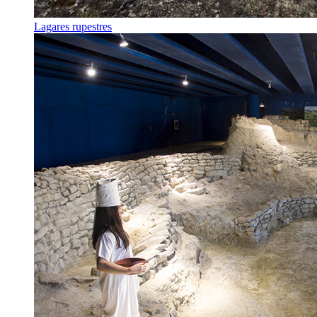
Lagares rupestres