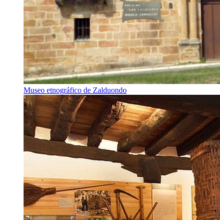
Museo etnográfico de Zalduondo