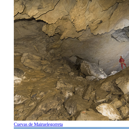
Cuevas de Mairuelegorreta