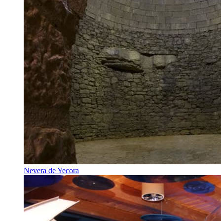
Nevera de Yecora