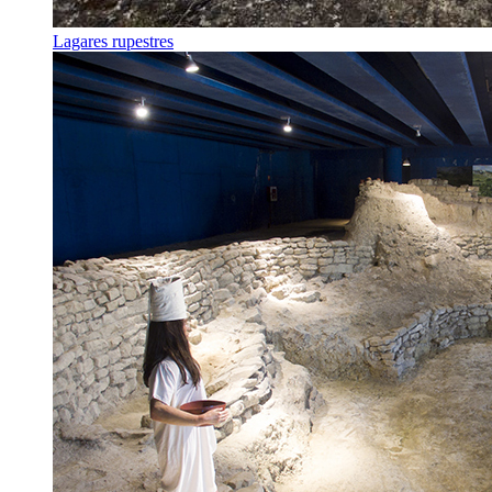
Lagares rupestres