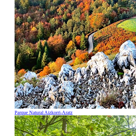
Parque Natural Aizkorri-Aratz