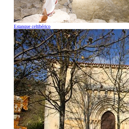
Estanque celtibérico