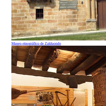
Museo etnográfico de Zalduondo