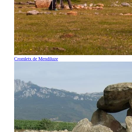
Cromletx de Mendiluze