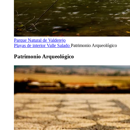
Parque Natural de Valderejo
Playas de interior
Valle Salado
Patrimonio Arqueológico
Patrimonio Arqueológico