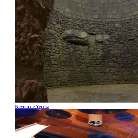
Nevera de Yecora