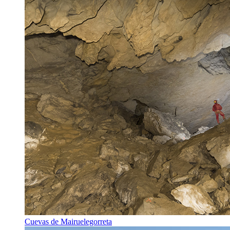
Cuevas de Mairuelegorreta