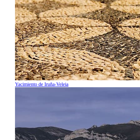
Yacimiento de Iruña-Veleia