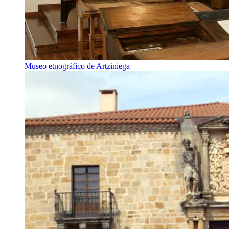
Museo etnográfico de Artziniega