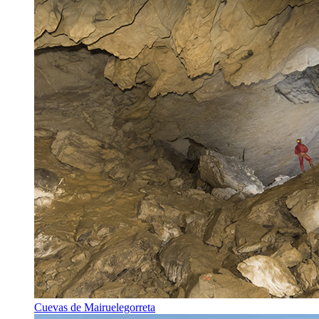
Cuevas de Mairuelegorreta