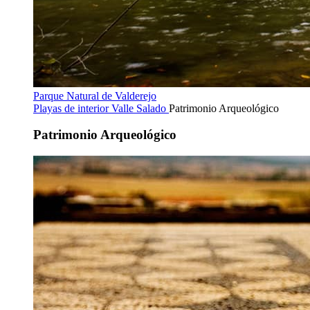
Parque Natural de Valderejo
Playas de interior
Valle Salado
Patrimonio Arqueológico
Patrimonio Arqueológico