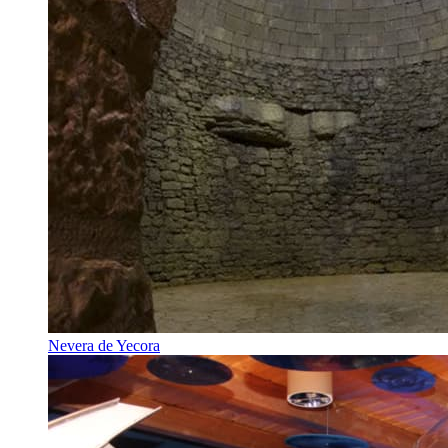
Nevera de Yecora