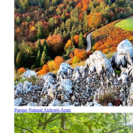
Parque Natural Aizkorri-Aratz