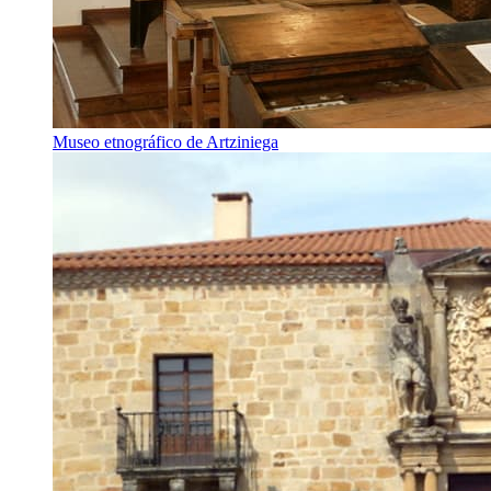
Museo etnográfico de Artziniega