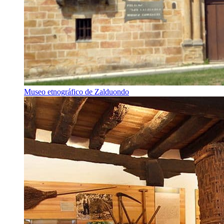
Museo etnográfico de Zalduondo