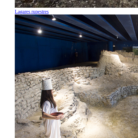
Lagares rupestres