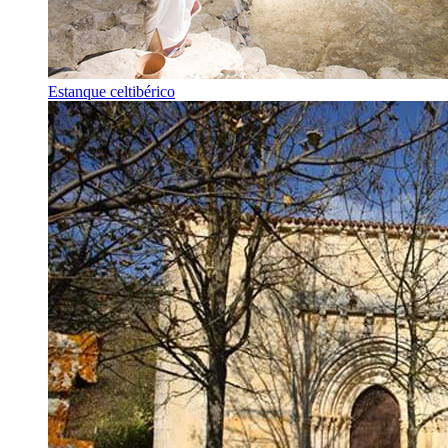
Estanque celtibérico