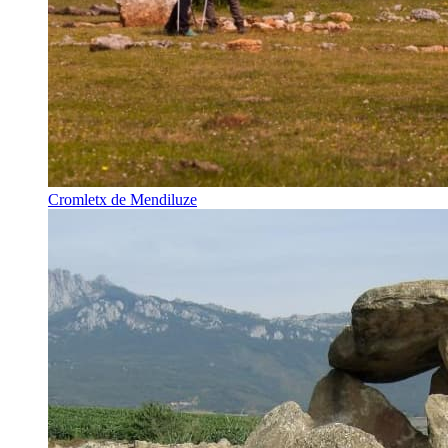
Cromletx de Mendiluze