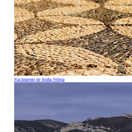
Yacimiento de Iruña-Veleia