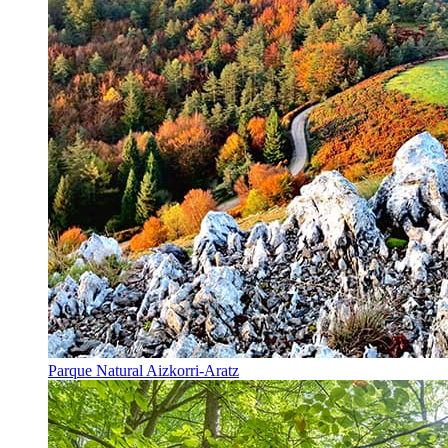
Parque Natural Aizkorri-Aratz