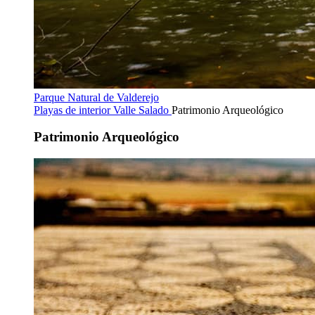
Parque Natural de Valderejo
Playas de interior
Valle Salado
Patrimonio Arqueológico
Patrimonio Arqueológico