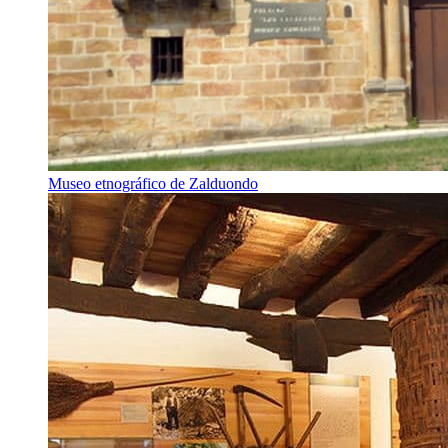
Museo etnográfico de Zalduondo