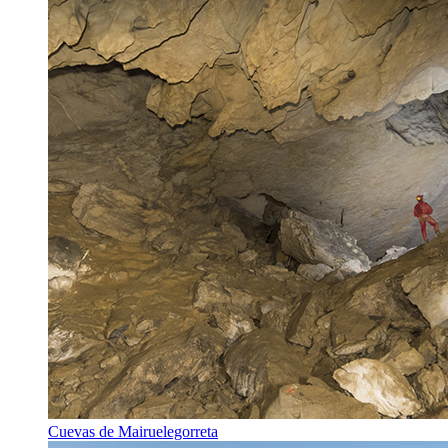
Cuevas de Mairuelegorreta