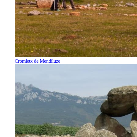
Cromletx de Mendiluze