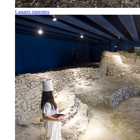
Lagares rupestres