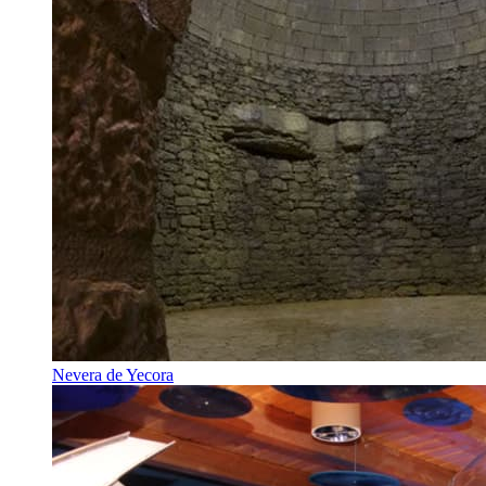
Nevera de Yecora