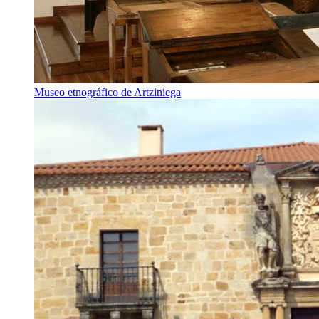
Museo etnográfico de Artziniega