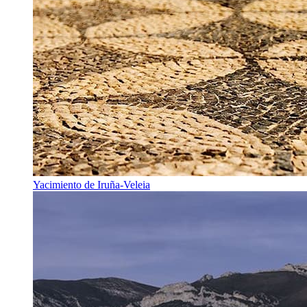
Yacimiento de Iruña-Veleia