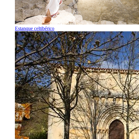
Estanque celtibérico