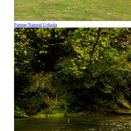
Parque Natural Urkiola