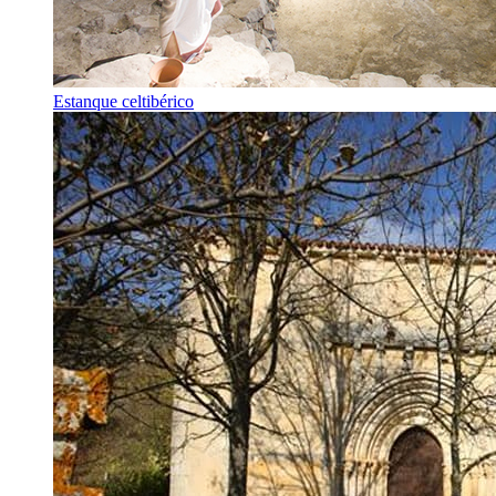
Estanque celtibérico