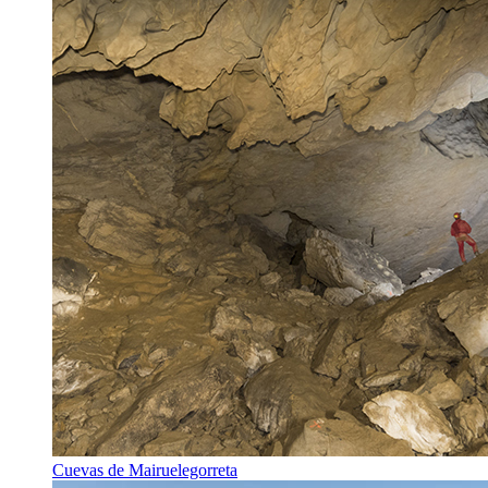
Cuevas de Mairuelegorreta