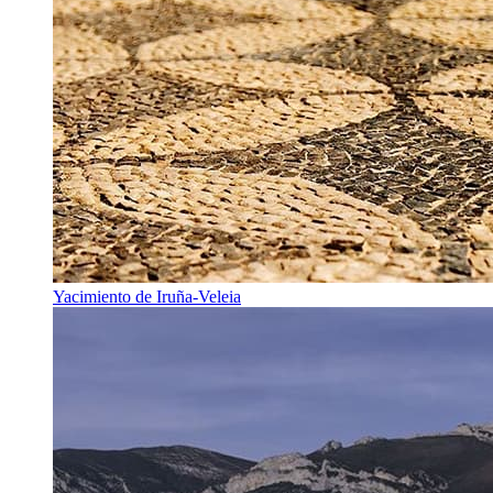
Yacimiento de Iruña-Veleia