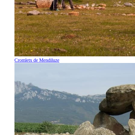
Cromletx de Mendiluze