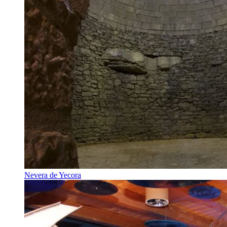
Nevera de Yecora