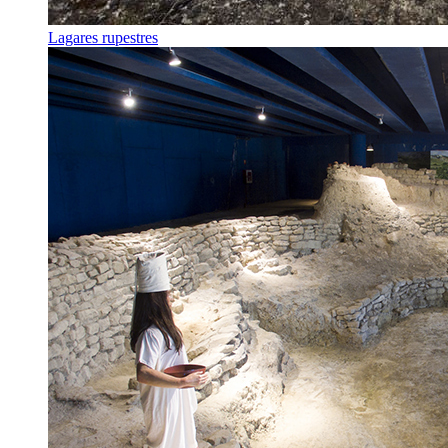
Lagares rupestres