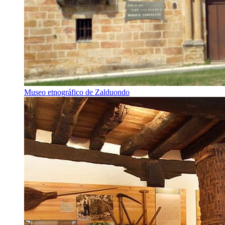
Museo etnográfico de Zalduondo