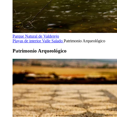
Parque Natural de Valderejo
Playas de interior
Valle Salado
Patrimonio Arqueológico
Patrimonio Arqueológico