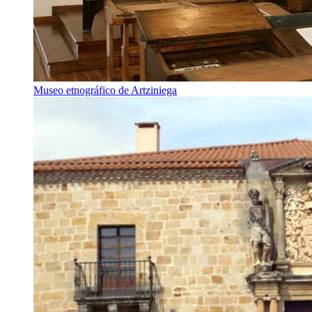
Museo etnográfico de Artziniega