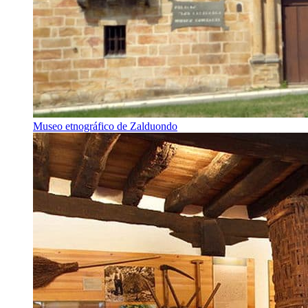
Museo etnográfico de Zalduondo