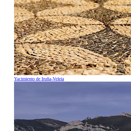
Yacimiento de Iruña-Veleia