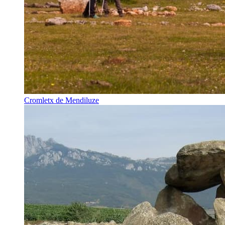
Cromletx de Mendiluze