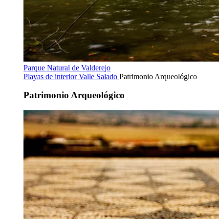
Parque Natural de Valderejo
Playas de interior
Valle Salado
Patrimonio Arqueológico
Patrimonio Arqueológico