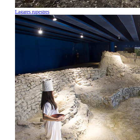
Lagares rupestres