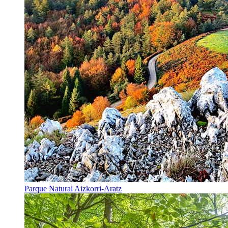
Parque Natural Aizkorri-Aratz