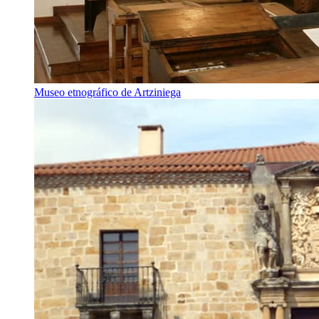
Museo etnográfico de Artziniega