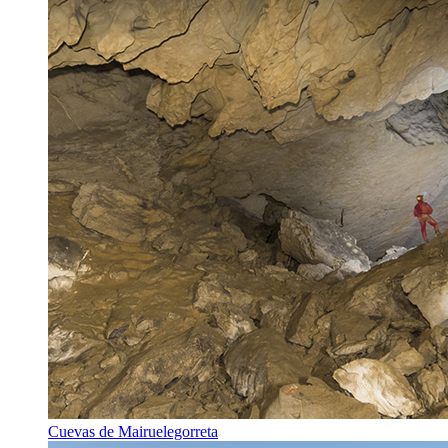
Cuevas de Mairuelegorreta