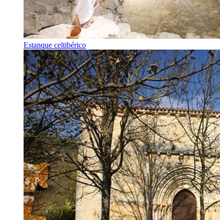
Estanque celtibérico