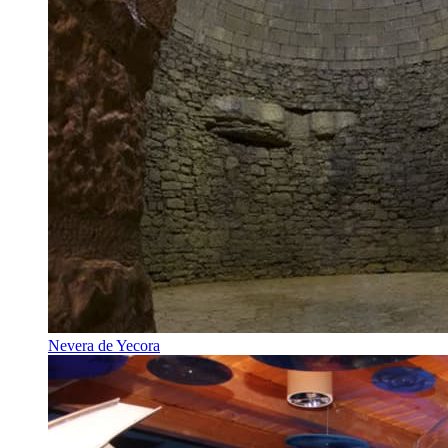
Nevera de Yecora