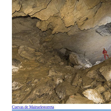
Cuevas de Mairuelegorreta