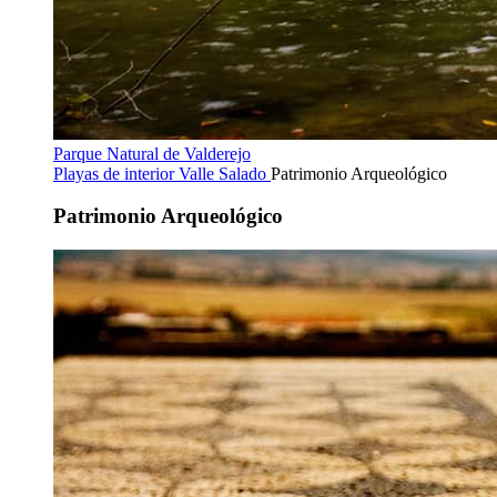
Parque Natural de Valderejo
Playas de interior
Valle Salado
Patrimonio Arqueológico
Patrimonio Arqueológico