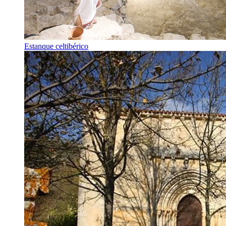
Estanque celtibérico