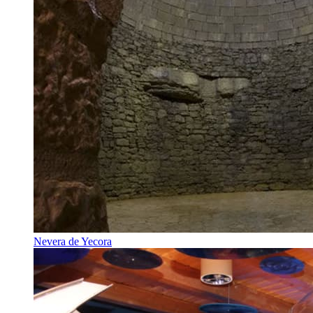
Nevera de Yecora