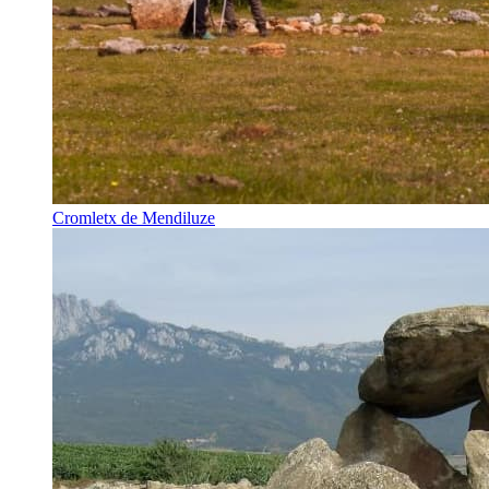
Cromletx de Mendiluze