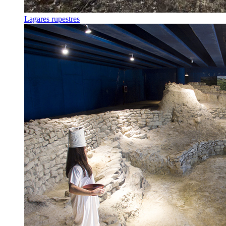
Lagares rupestres