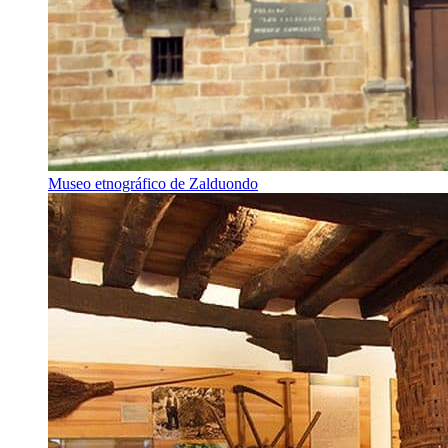
Museo etnográfico de Zalduondo