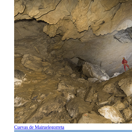
Cuevas de Mairuelegorreta