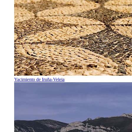
Yacimiento de Iruña-Veleia