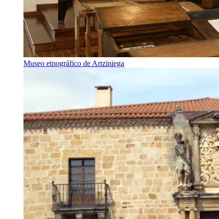
Museo etnográfico de Artziniega