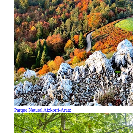
Parque Natural Aizkorri-Aratz