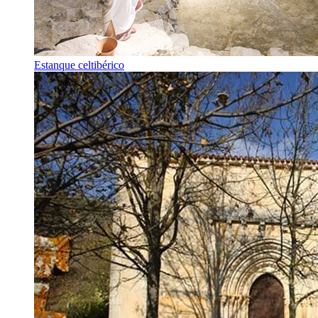
Estanque celtibérico