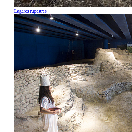
Lagares rupestres