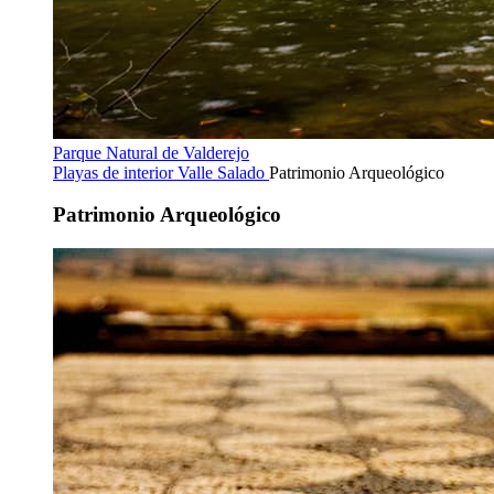
Parque Natural de Valderejo
Playas de interior
Valle Salado
Patrimonio Arqueológico
Patrimonio Arqueológico