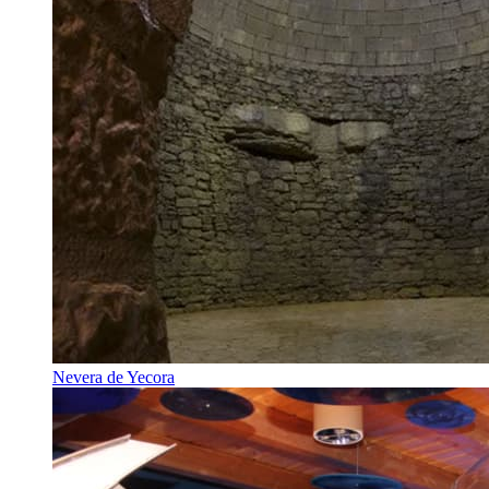
Nevera de Yecora