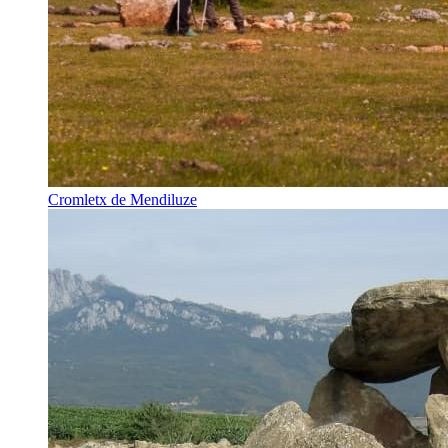
Cromletx de Mendiluze