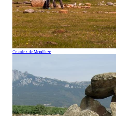
Cromletx de Mendiluze