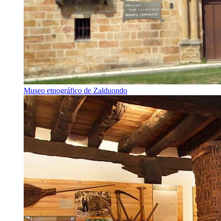
Museo etnográfico de Zalduondo