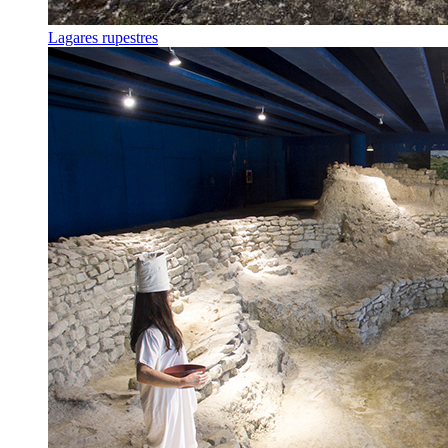
Lagares rupestres