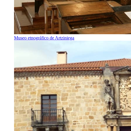
Museo etnográfico de Artziniega