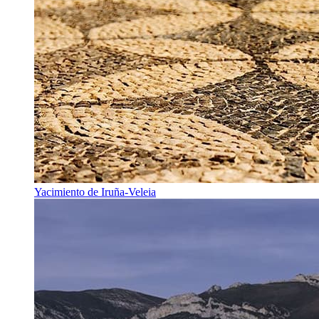
Yacimiento de Iruña-Veleia