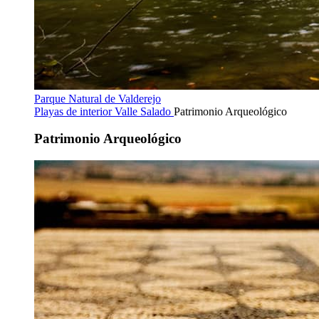
Parque Natural de Valderejo
Playas de interior
Valle Salado
Patrimonio Arqueológico
Patrimonio Arqueológico