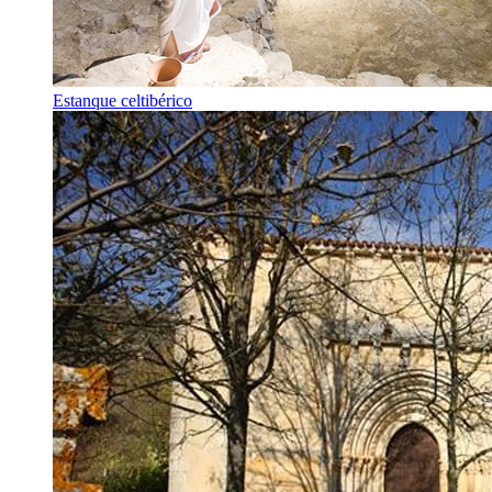
Estanque celtibérico