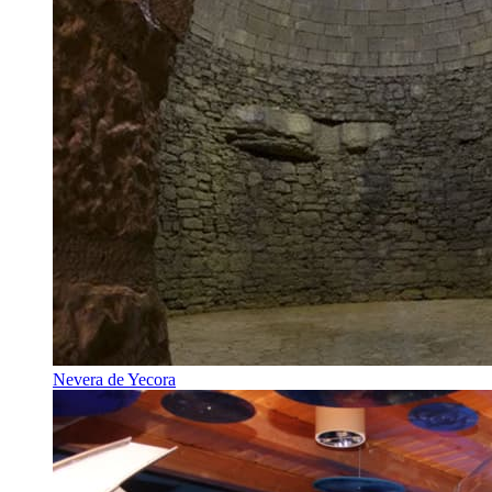
Nevera de Yecora