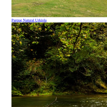
Parque Natural Urkiola