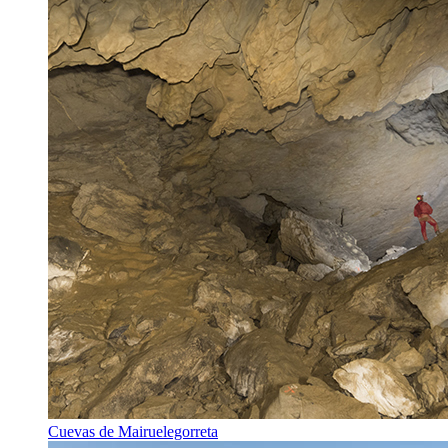
Cuevas de Mairuelegorreta