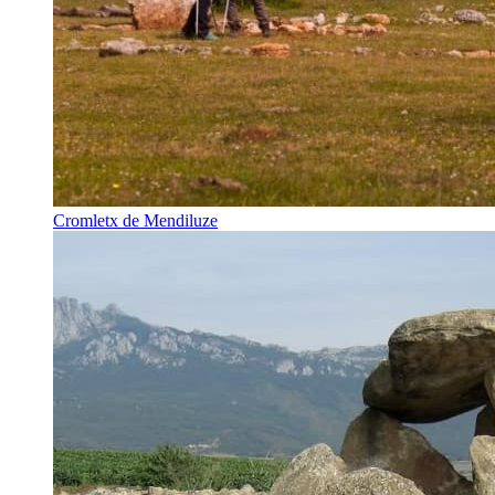
Cromletx de Mendiluze