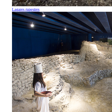
Lagares rupestres