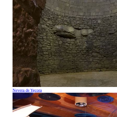
Nevera de Yecora