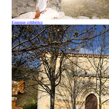
Estanque celtibérico