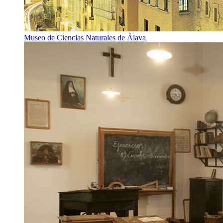
Museo de Ciencias Naturales de Álava