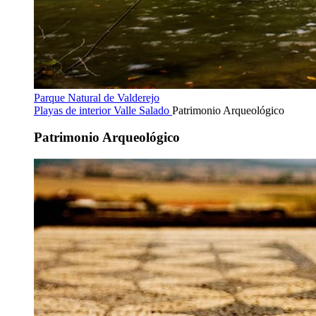
Parque Natural de Valderejo
Playas de interior
Valle Salado
Patrimonio Arqueológico
Patrimonio Arqueológico