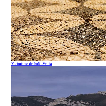
Yacimiento de Iruña-Veleia