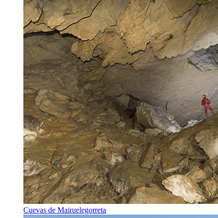
Cuevas de Mairuelegorreta