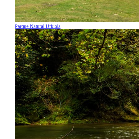
Parque Natural Urkiola