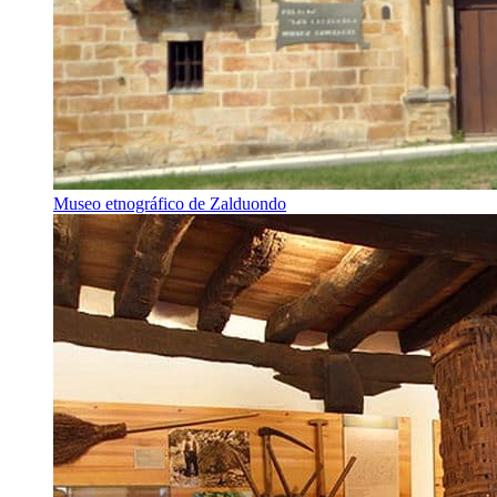
Museo etnográfico de Zalduondo