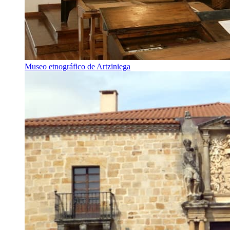
Museo etnográfico de Artziniega