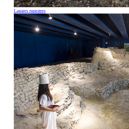
Lagares rupestres