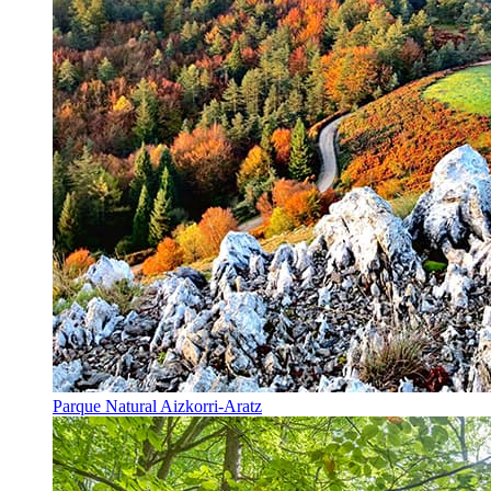
Parque Natural Aizkorri-Aratz