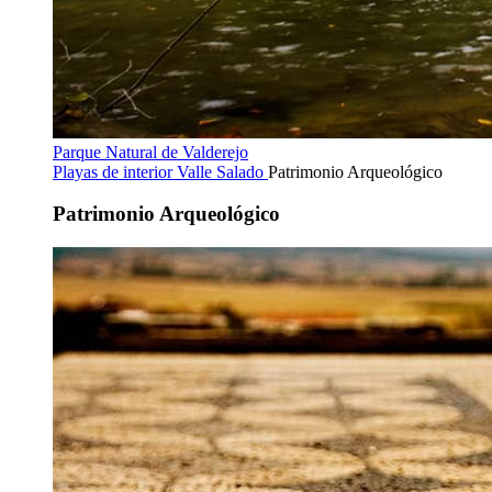
Parque Natural de Valderejo
Playas de interior
Valle Salado
Patrimonio Arqueológico
Patrimonio Arqueológico