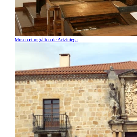
Museo etnográfico de Artziniega