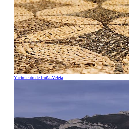
Yacimiento de Iruña-Veleia