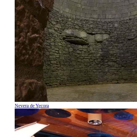
Nevera de Yecora