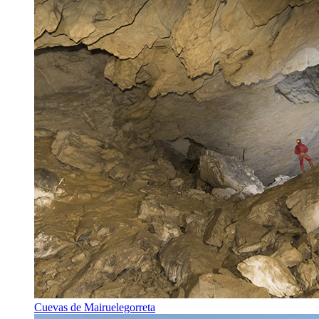
Cuevas de Mairuelegorreta