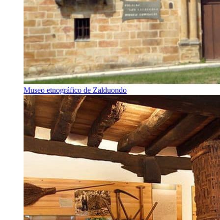
Museo etnográfico de Zalduondo