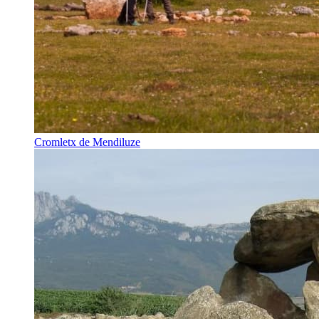
Cromletx de Mendiluze