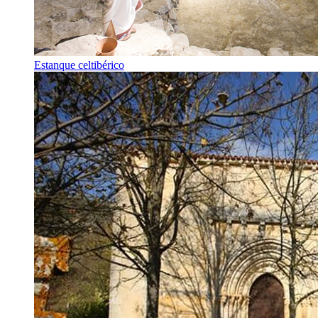
Estanque celtibérico