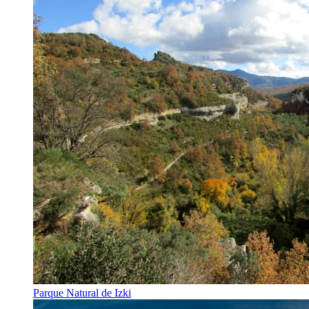
Parque Natural de Izki