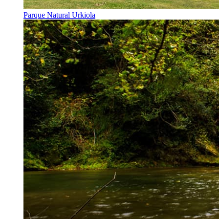
Parque Natural Urkiola