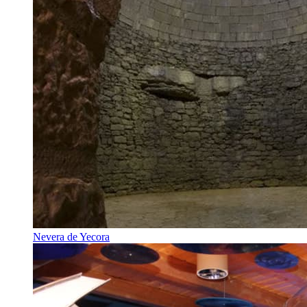
Nevera de Yecora