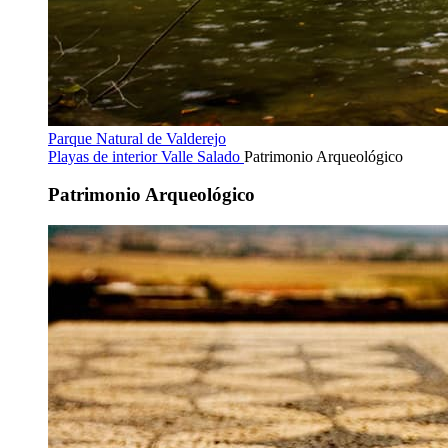
Parque Natural de Valderejo
Playas de interior
Valle Salado
Patrimonio Arqueológico
Patrimonio Arqueológico