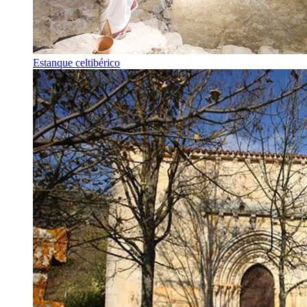
Estanque celtibérico