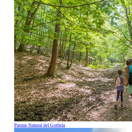
Parque Natural del Gorbeia