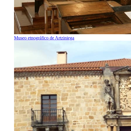
Museo etnográfico de Artziniega