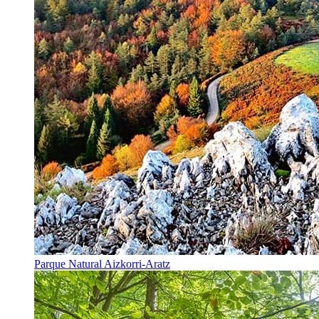
Parque Natural Aizkorri-Aratz