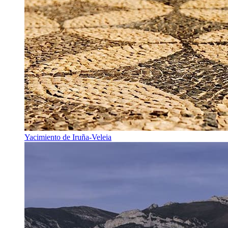
Yacimiento de Iruña-Veleia