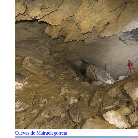
Cuevas de Mairuelegorreta