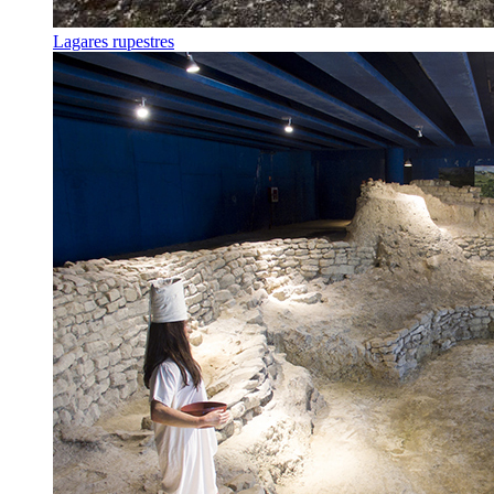
Lagares rupestres