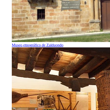
Museo etnográfico de Zalduondo