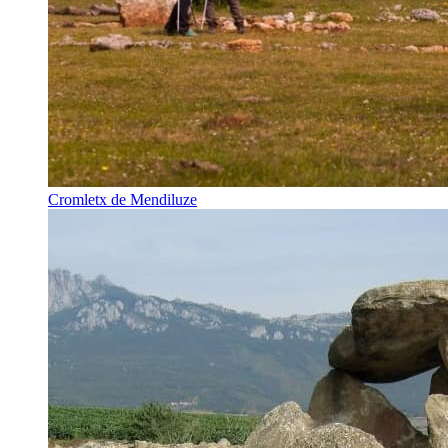
Cromletx de Mendiluze