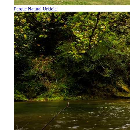
Parque Natural Urkiola