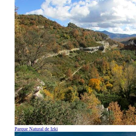
Parque Natural de Izki