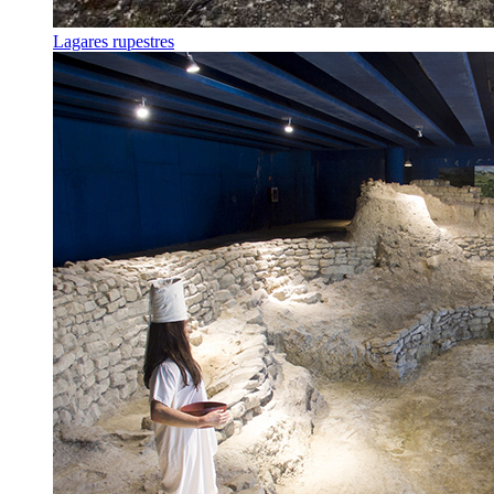
Lagares rupestres