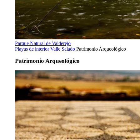
Parque Natural de Valderejo
Playas de interior
Valle Salado
Patrimonio Arqueológico
Patrimonio Arqueológico