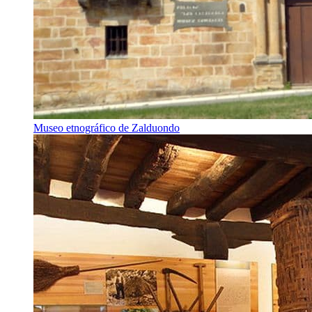
Museo etnográfico de Zalduondo