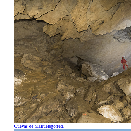
Cuevas de Mairuelegorreta