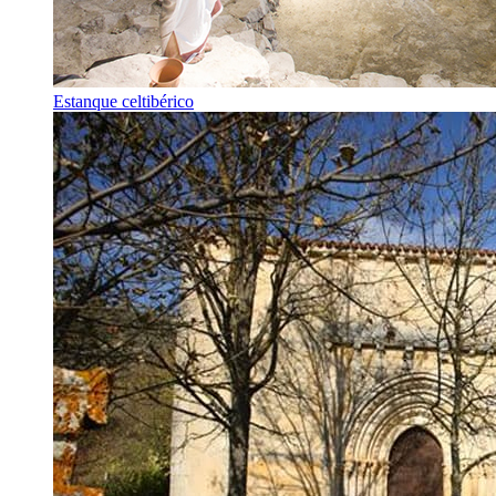
Estanque celtibérico