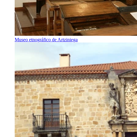
Museo etnográfico de Artziniega