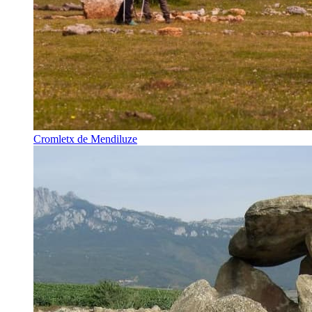
Cromletx de Mendiluze