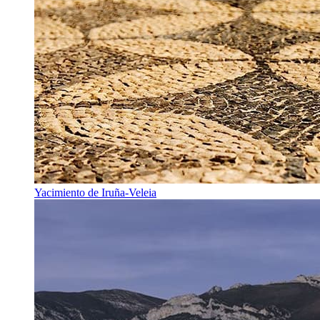
Yacimiento de Iruña-Veleia