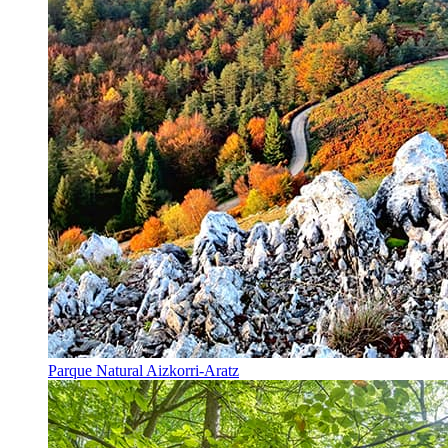
Parque Natural Aizkorri-Aratz