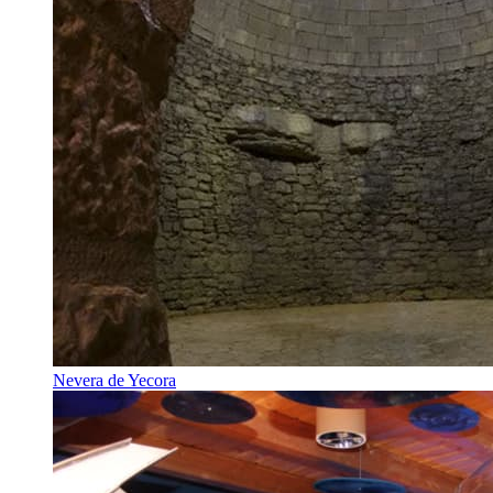
Nevera de Yecora