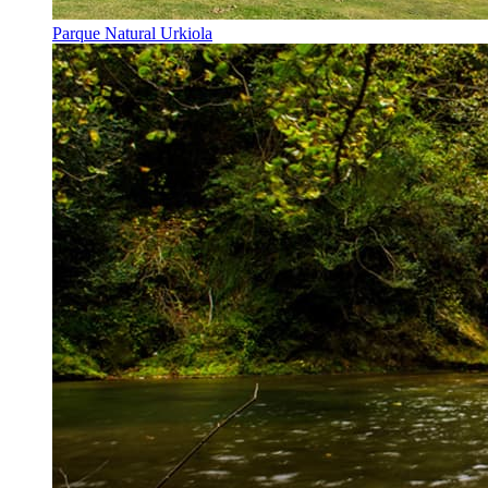
Parque Natural Urkiola