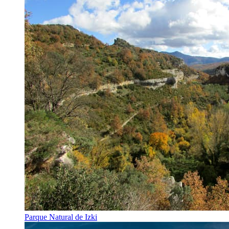
Parque Natural de Izki