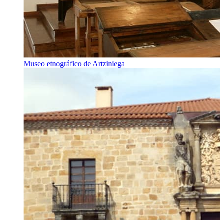
Museo etnográfico de Artziniega