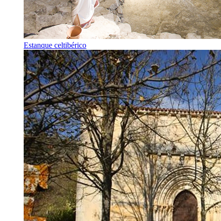
Estanque celtibérico