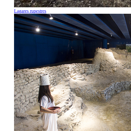
Lagares rupestres