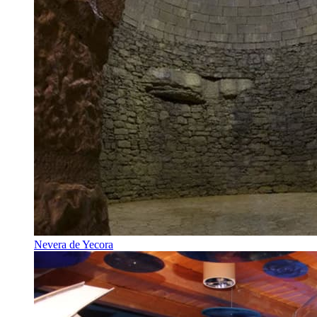
Nevera de Yecora