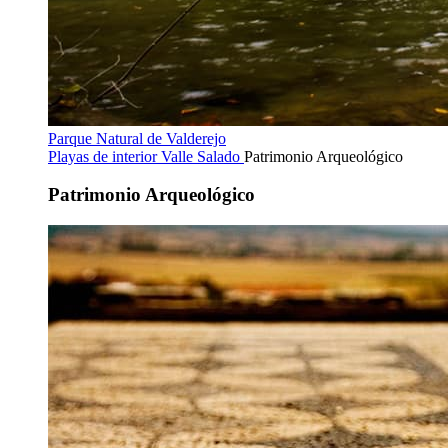
Parque Natural de Valderejo
Playas de interior
Valle Salado
Patrimonio Arqueológico
Patrimonio Arqueológico