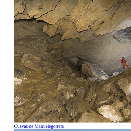
Cuevas de Mairuelegorreta