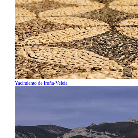
Yacimiento de Iruña-Veleia