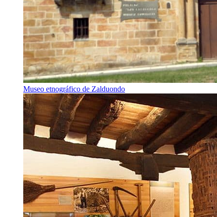
Museo etnográfico de Zalduondo