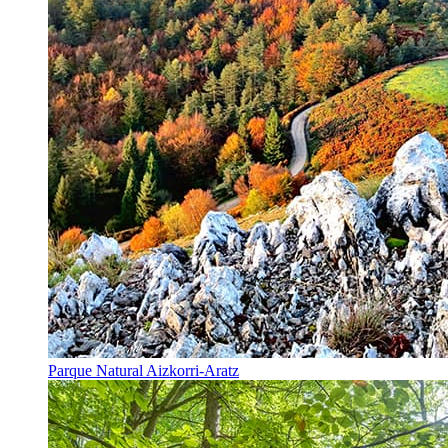
Parque Natural Aizkorri-Aratz