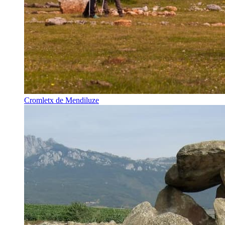
Cromletx de Mendiluze