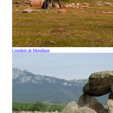
Cromletx de Mendiluze