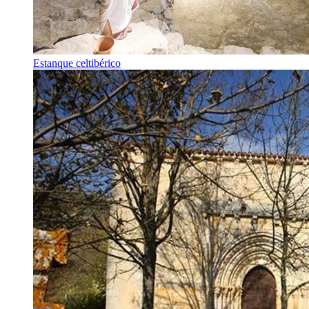
Estanque celtibérico