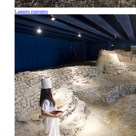
Lagares rupestres