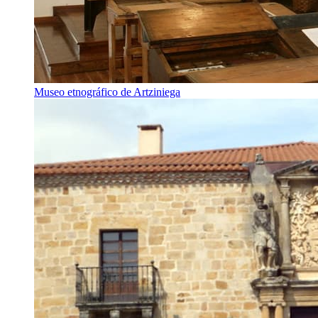
Museo etnográfico de Artziniega