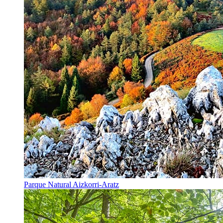
Parque Natural Aizkorri-Aratz