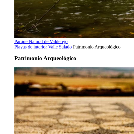
Parque Natural de Valderejo
Playas de interior
Valle Salado
Patrimonio Arqueológico
Patrimonio Arqueológico