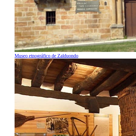
Museo etnográfico de Zalduondo