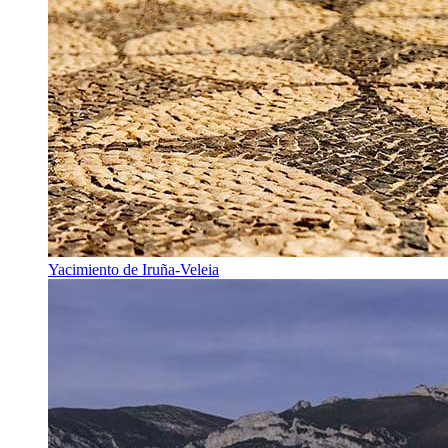
Yacimiento de Iruña-Veleia