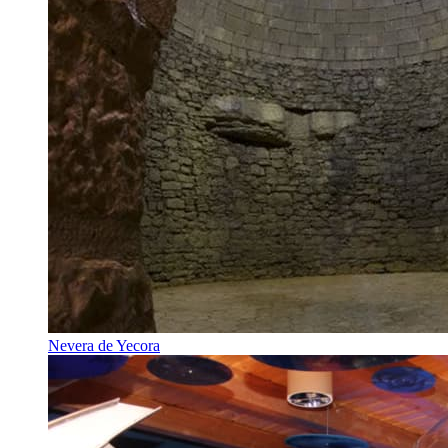
Nevera de Yecora