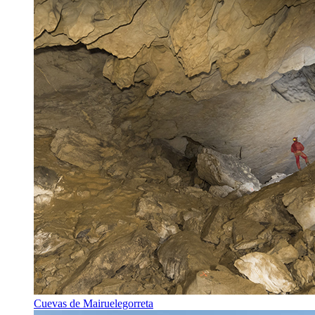
Cuevas de Mairuelegorreta