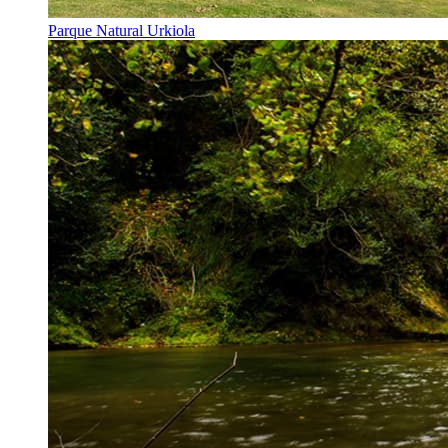
Parque Natural Urkiola