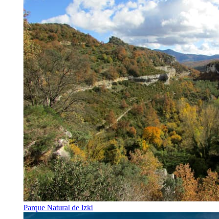
Parque Natural de Izki