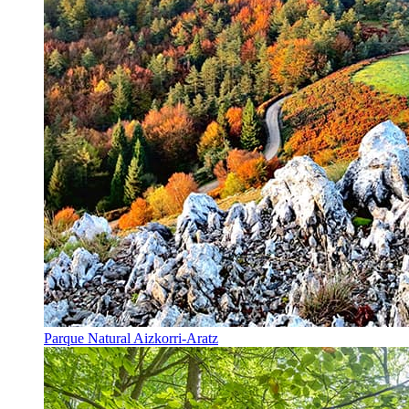
Parque Natural Aizkorri-Aratz