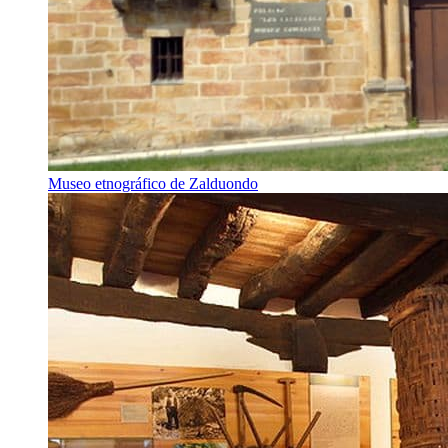
Museo etnográfico de Zalduondo