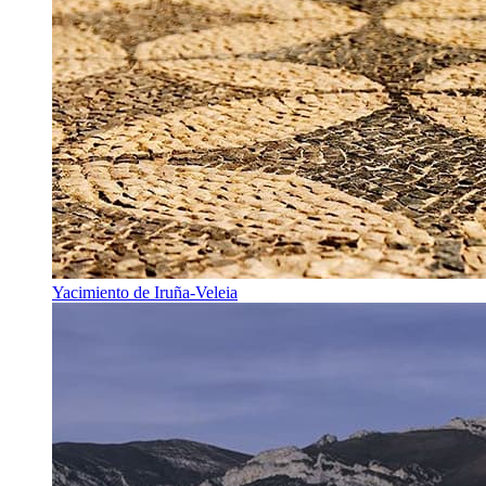
Yacimiento de Iruña-Veleia