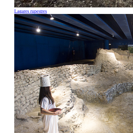
Lagares rupestres