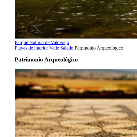
Parque Natural de Valderejo
Playas de interior
Valle Salado
Patrimonio Arqueológico
Patrimonio Arqueológico