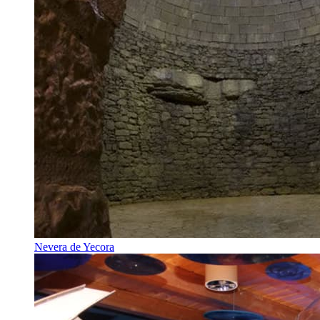
Nevera de Yecora