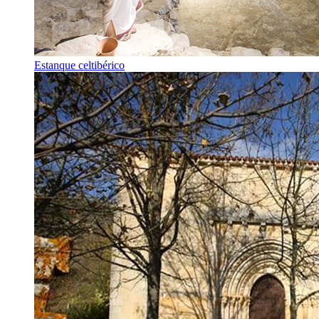
Estanque celtibérico