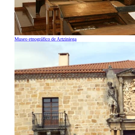
Museo etnográfico de Artziniega