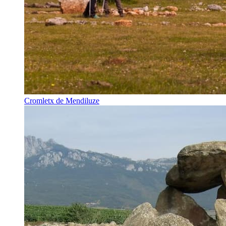
Cromletx de Mendiluze