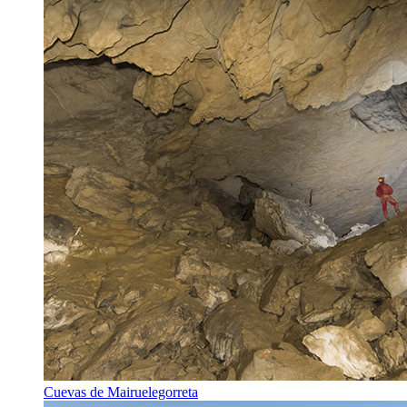
Cuevas de Mairuelegorreta