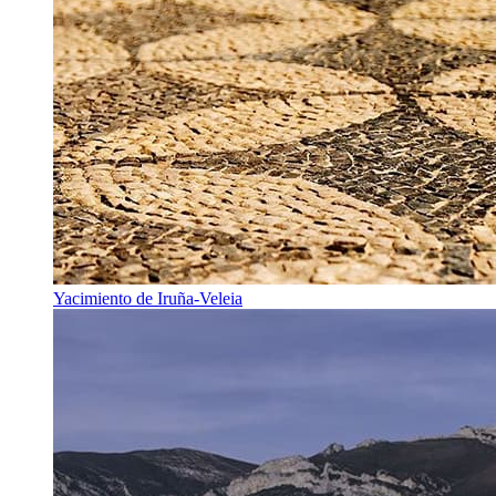
Yacimiento de Iruña-Veleia