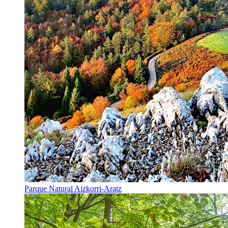
Parque Natural Aizkorri-Aratz