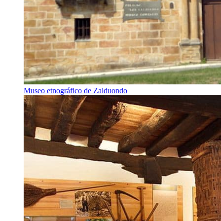
Museo etnográfico de Zalduondo