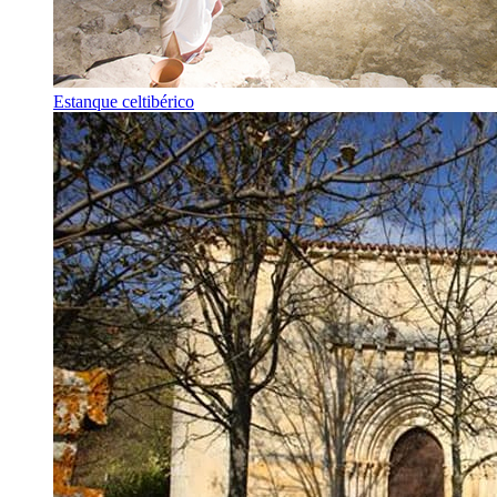
Estanque celtibérico