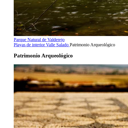
Parque Natural de Valderejo
Playas de interior
Valle Salado
Patrimonio Arqueológico
Patrimonio Arqueológico