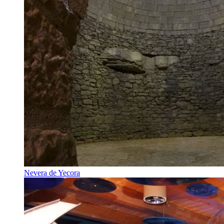
Nevera de Yecora