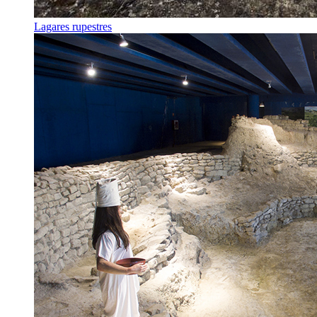
Lagares rupestres