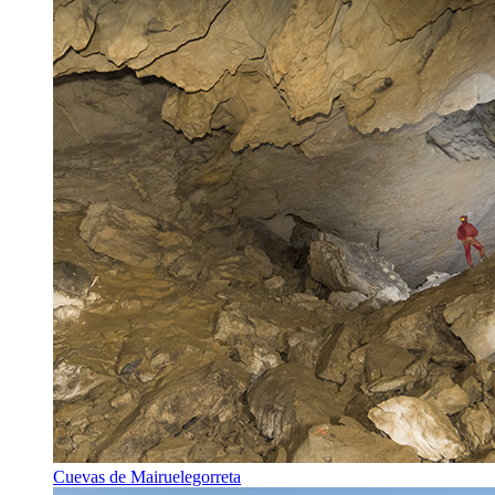
Cuevas de Mairuelegorreta