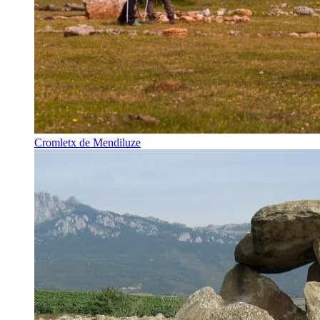
Cromletx de Mendiluze