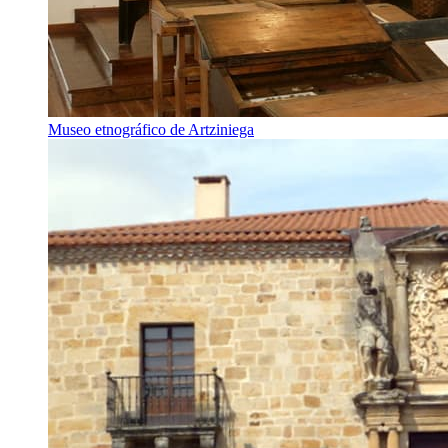
Museo etnográfico de Artziniega