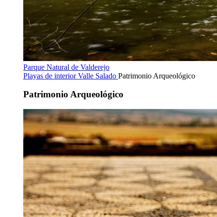
Parque Natural de Valderejo
Playas de interior
Valle Salado
Patrimonio Arqueológico
Patrimonio Arqueológico