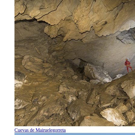
Cuevas de Mairuelegorreta