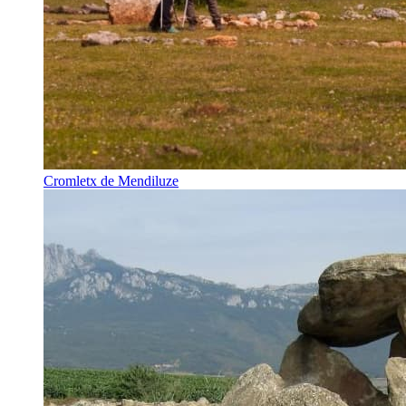
Cromletx de Mendiluze