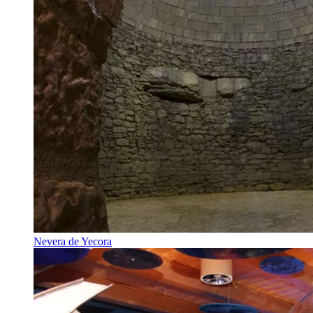
Nevera de Yecora