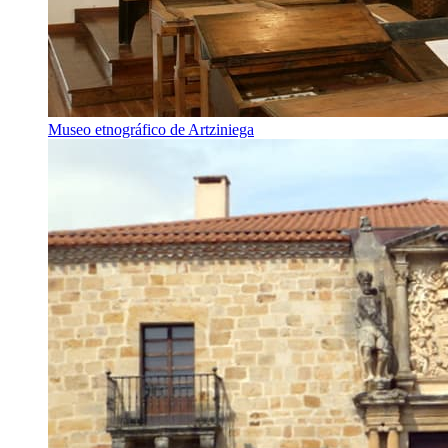
Museo etnográfico de Artziniega