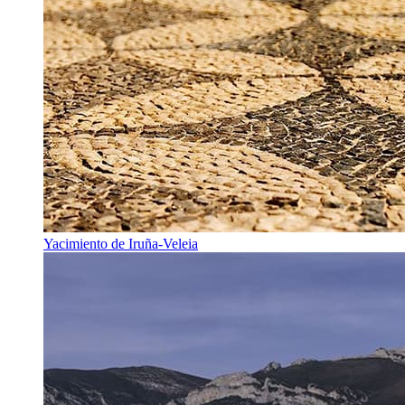
Yacimiento de Iruña-Veleia