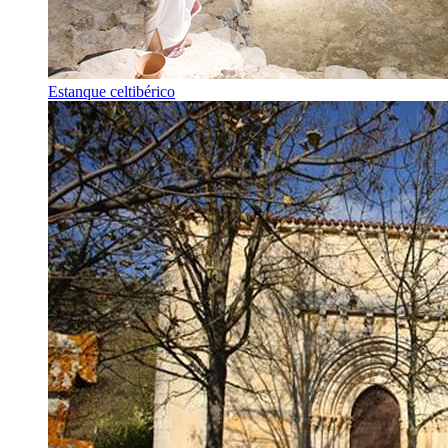
Estanque celtibérico