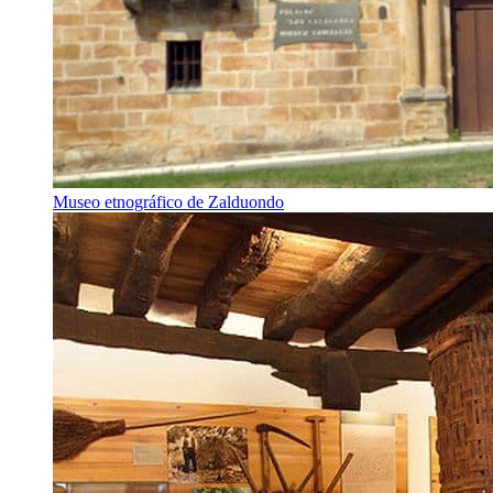
Museo etnográfico de Zalduondo