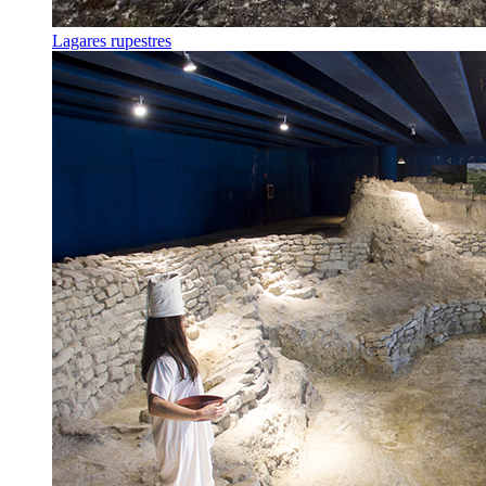
Lagares rupestres