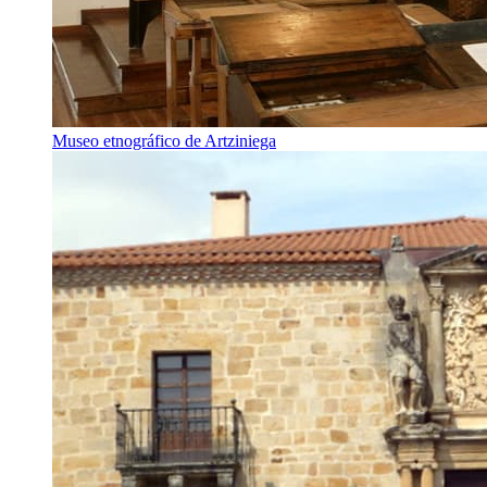
Museo etnográfico de Artziniega