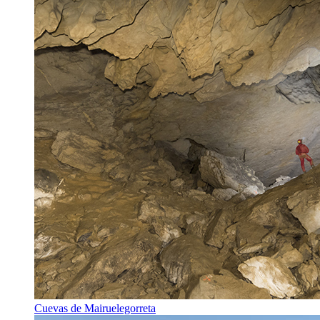
Cuevas de Mairuelegorreta