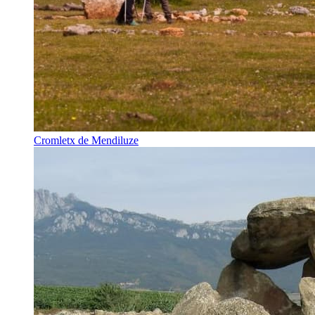
Cromletx de Mendiluze