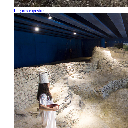
Lagares rupestres