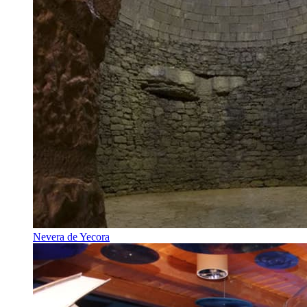
Nevera de Yecora