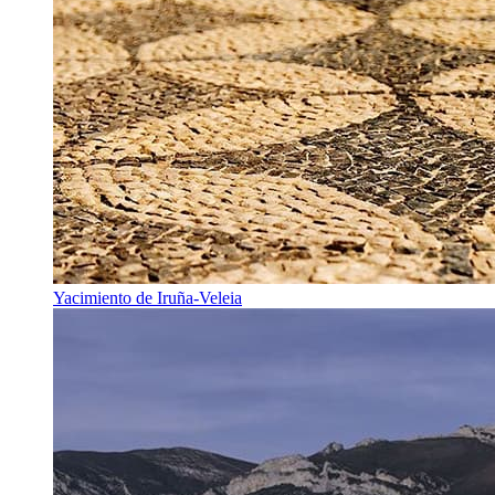
Yacimiento de Iruña-Veleia