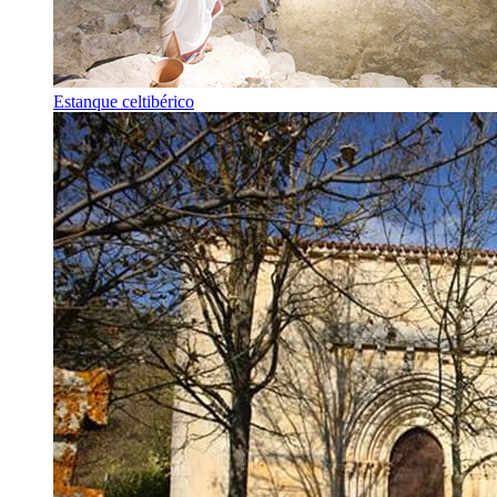
Estanque celtibérico