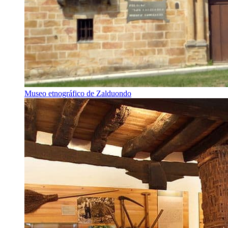
Museo etnográfico de Zalduondo