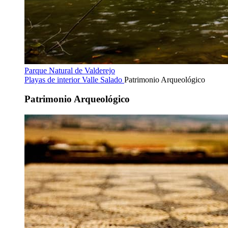
Parque Natural de Valderejo
Playas de interior
Valle Salado
Patrimonio Arqueológico
Patrimonio Arqueológico