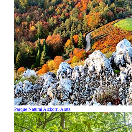
Parque Natural Aizkorri-Aratz