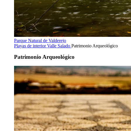
Parque Natural de Valderejo
Playas de interior
Valle Salado
Patrimonio Arqueológico
Patrimonio Arqueológico