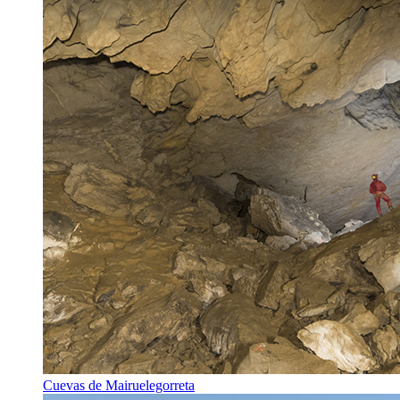
Cuevas de Mairuelegorreta