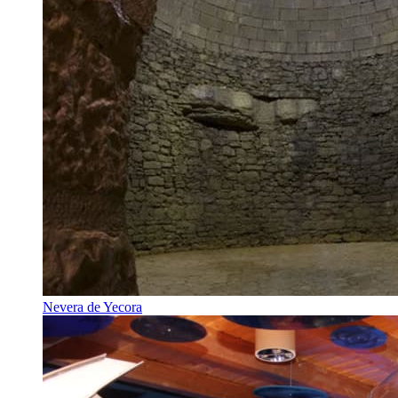
Nevera de Yecora