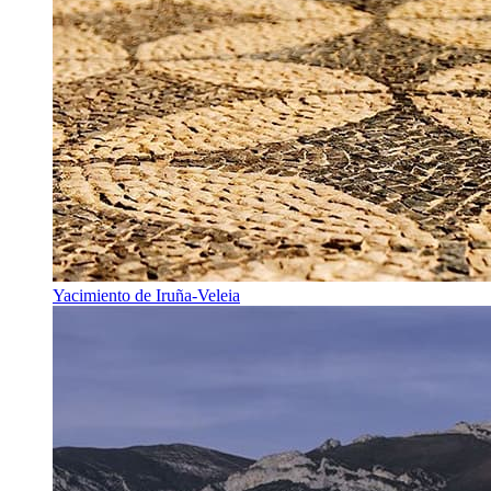
Yacimiento de Iruña-Veleia