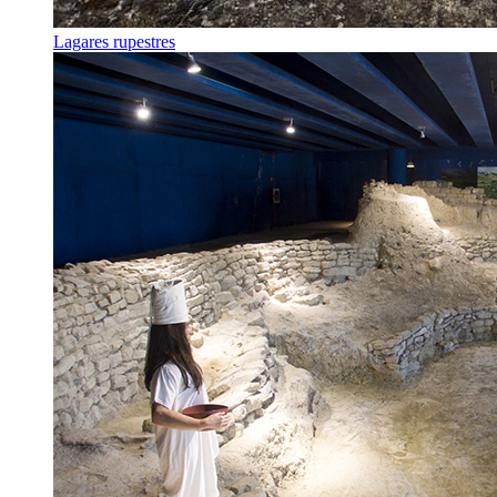
Lagares rupestres