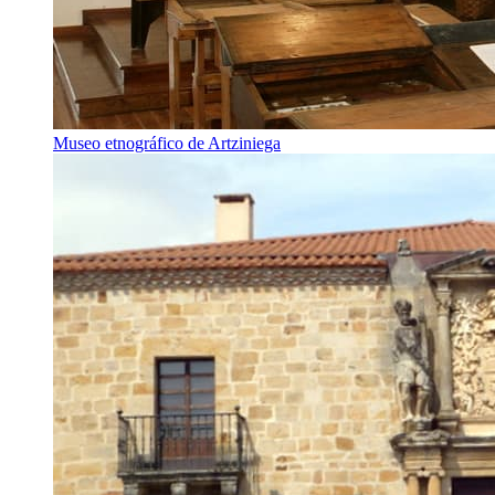
Museo etnográfico de Artziniega