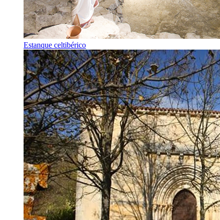
Estanque celtibérico