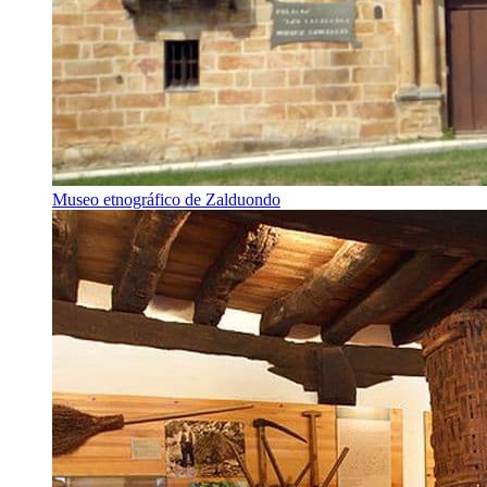
Museo etnográfico de Zalduondo