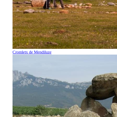
Cromletx de Mendiluze