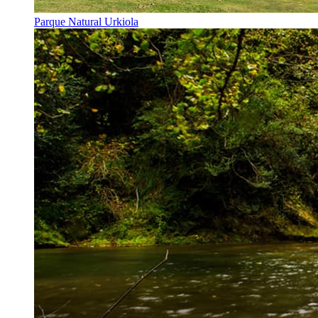
Parque Natural Urkiola