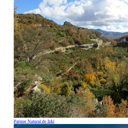
Parque Natural de Izki