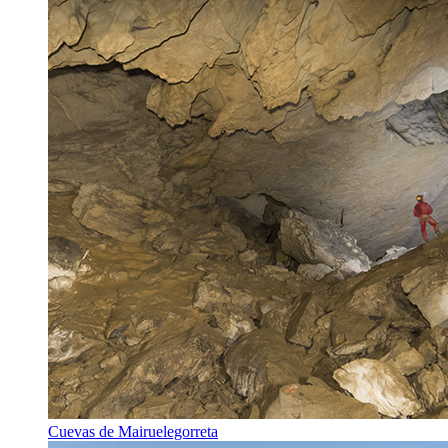
Cuevas de Mairuelegorreta