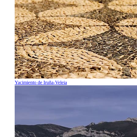
Yacimiento de Iruña-Veleia