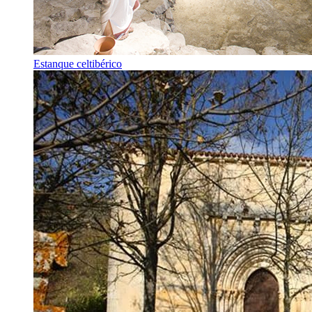
Estanque celtibérico