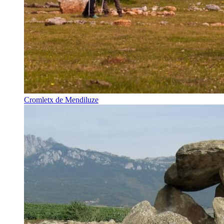
Cromletx de Mendiluze