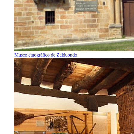
Museo etnográfico de Zalduondo