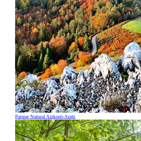
Parque Natural Aizkorri-Aratz