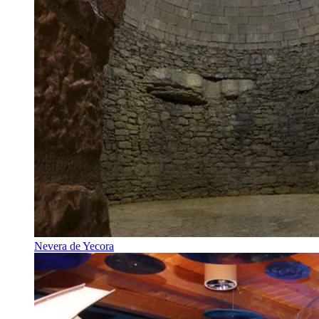
Nevera de Yecora