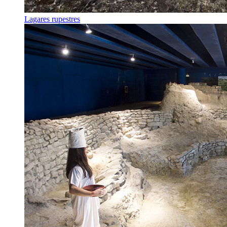
Lagares rupestres