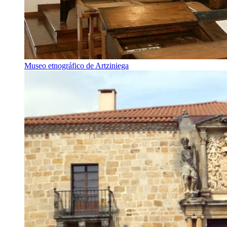
Museo etnográfico de Artziniega