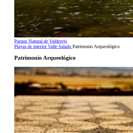
Parque Natural de Valderejo
Playas de interior
Valle Salado
Patrimonio Arqueológico
Patrimonio Arqueológico