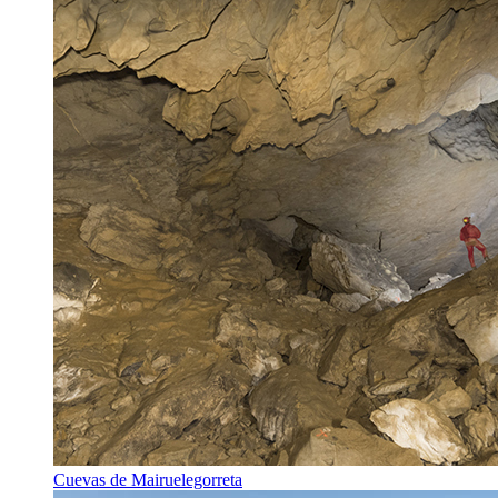
Cuevas de Mairuelegorreta