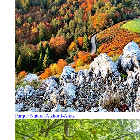
Parque Natural Aizkorri-Aratz