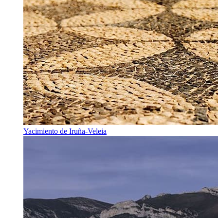
Yacimiento de Iruña-Veleia