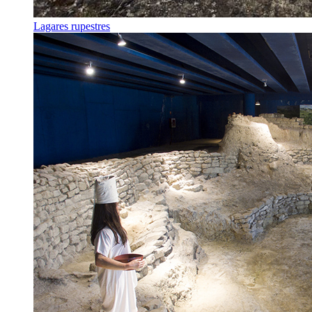
Lagares rupestres