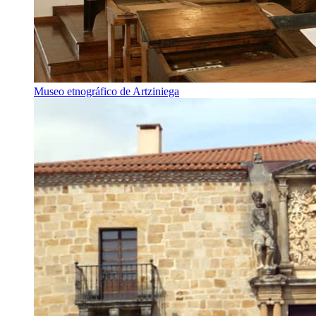
Museo etnográfico de Artziniega