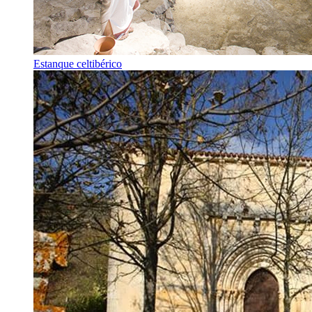
Estanque celtibérico