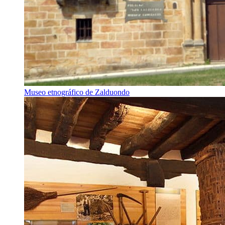
Museo etnográfico de Zalduondo