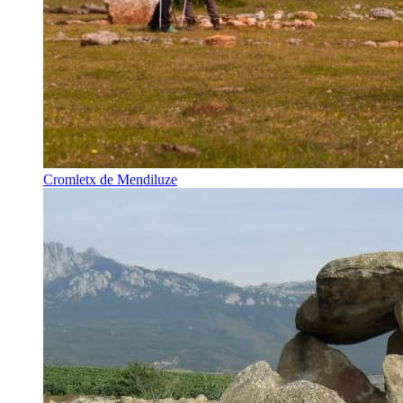
Cromletx de Mendiluze