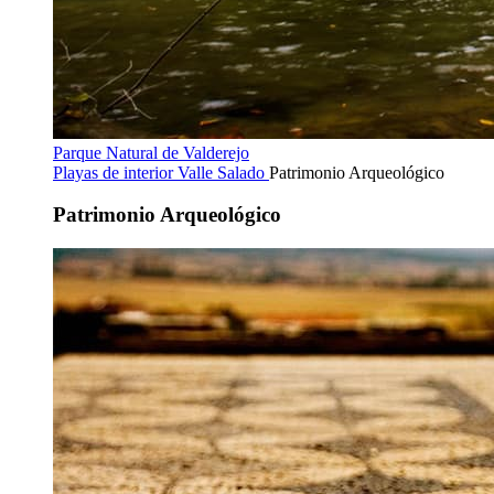
Parque Natural de Valderejo
Playas de interior
Valle Salado
Patrimonio Arqueológico
Patrimonio Arqueológico