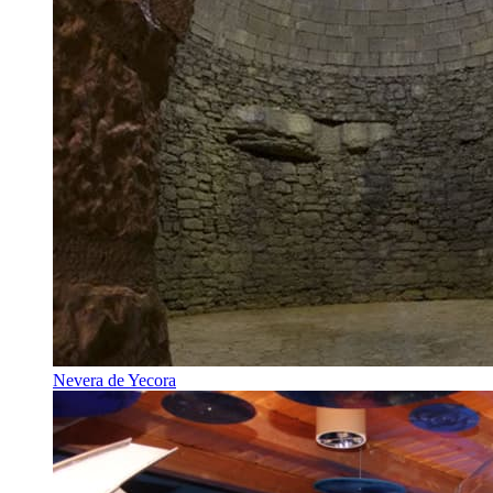
Nevera de Yecora