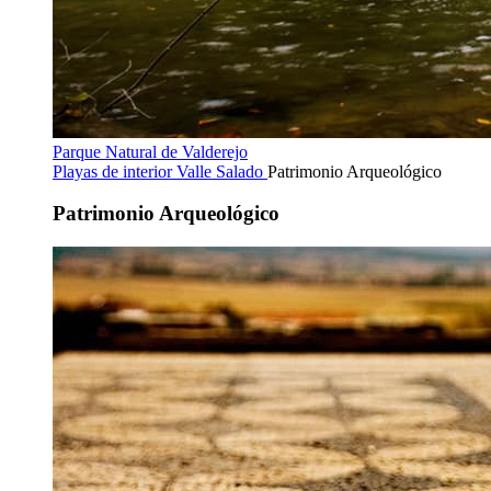
Parque Natural de Valderejo
Playas de interior
Valle Salado
Patrimonio Arqueológico
Patrimonio Arqueológico