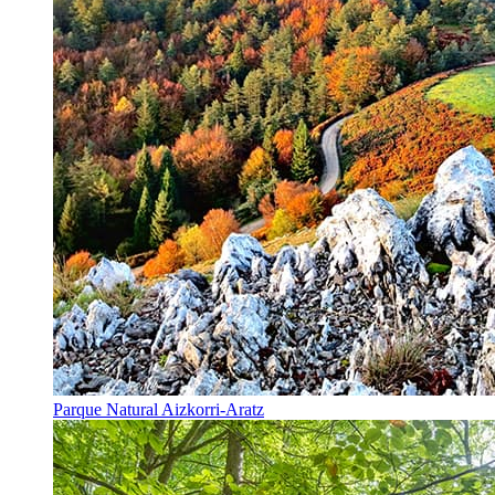
Parque Natural Aizkorri-Aratz