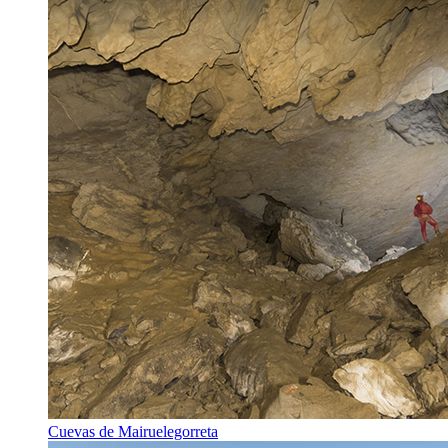
Cuevas de Mairuelegorreta