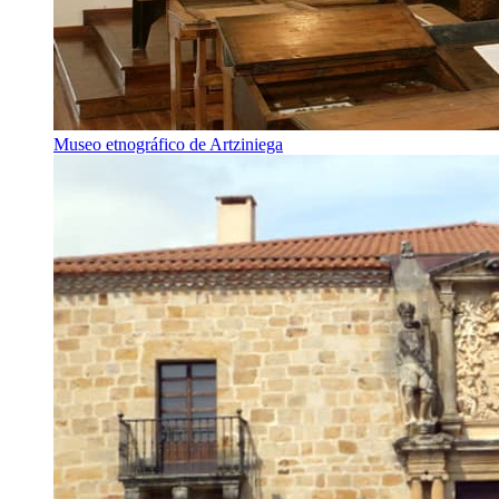
Museo etnográfico de Artziniega