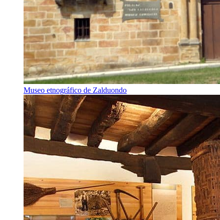
Museo etnográfico de Zalduondo