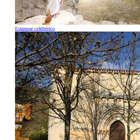
Estanque celtibérico