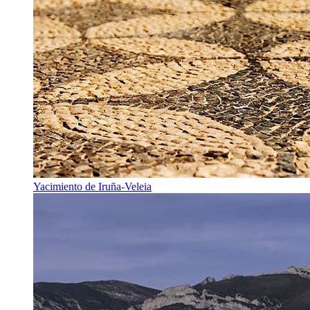
Yacimiento de Iruña-Veleia