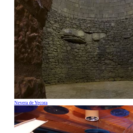
Nevera de Yecora