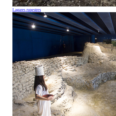
Lagares rupestres