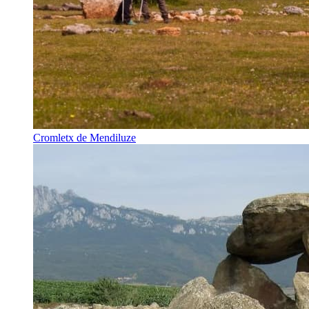
Cromletx de Mendiluze