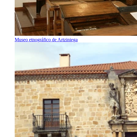
Museo etnográfico de Artziniega