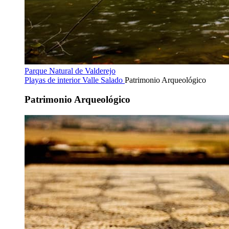
Parque Natural de Valderejo
Playas de interior
Valle Salado
Patrimonio Arqueológico
Patrimonio Arqueológico