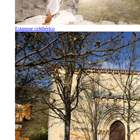
Estanque celtibérico