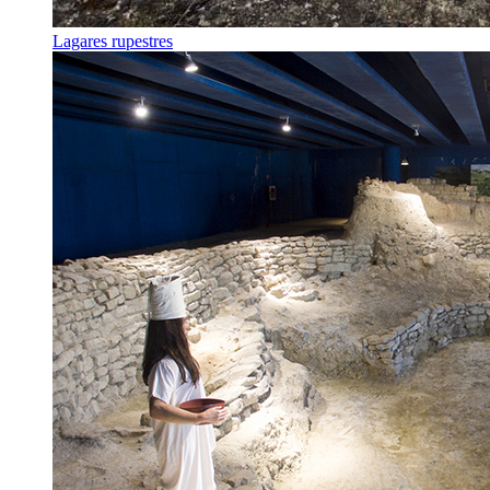
Lagares rupestres