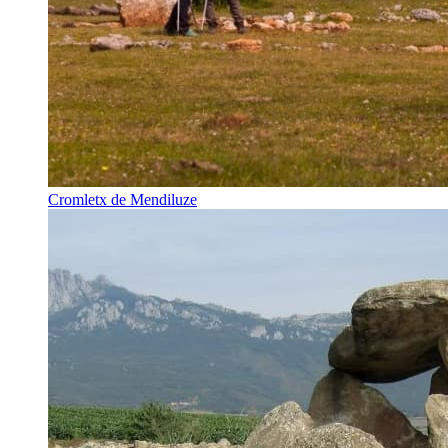
Cromletx de Mendiluze