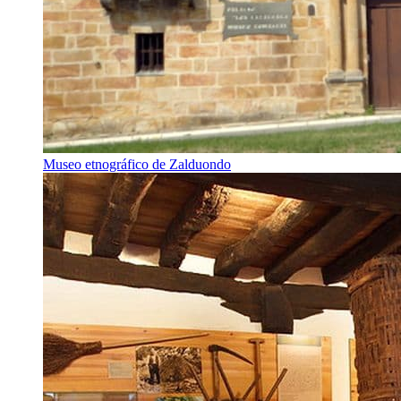
Museo etnográfico de Zalduondo