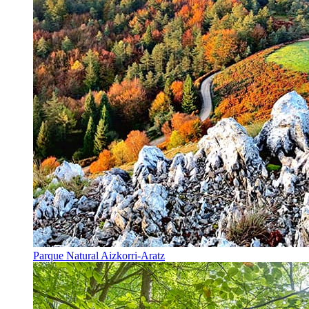
Parque Natural Aizkorri-Aratz