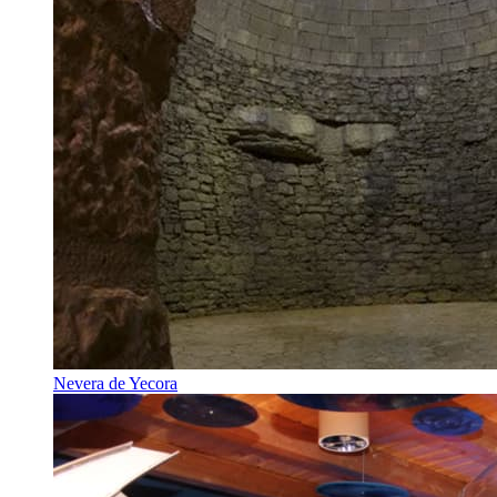
Nevera de Yecora