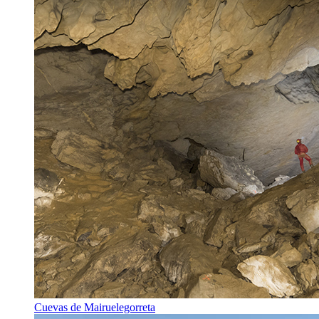
Cuevas de Mairuelegorreta