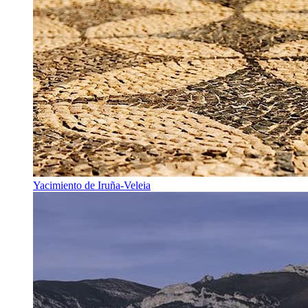
Yacimiento de Iruña-Veleia