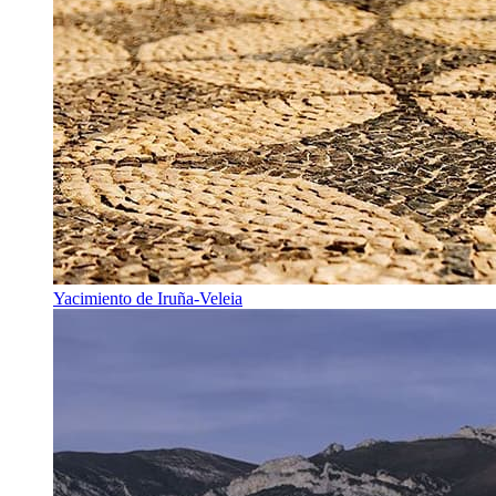
Yacimiento de Iruña-Veleia