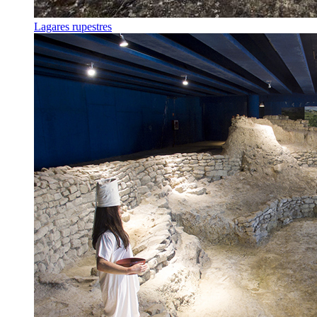
Lagares rupestres