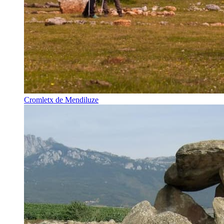
Cromletx de Mendiluze