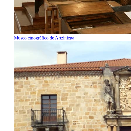
Museo etnográfico de Artziniega