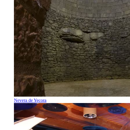
Nevera de Yecora