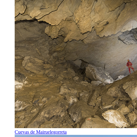
Cuevas de Mairuelegorreta