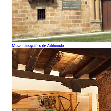
Museo etnográfico de Zalduondo