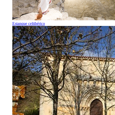
Estanque celtibérico