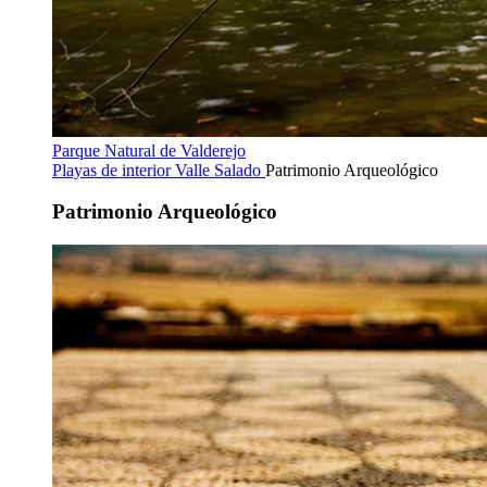
Parque Natural de Valderejo
Playas de interior
Valle Salado
Patrimonio Arqueológico
Patrimonio Arqueológico