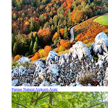
Parque Natural Aizkorri-Aratz