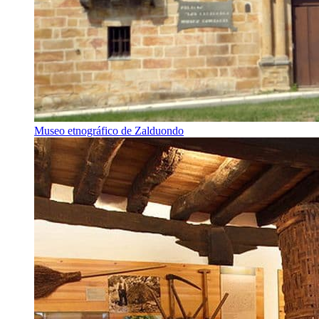
Museo etnográfico de Zalduondo