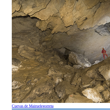
Cuevas de Mairuelegorreta