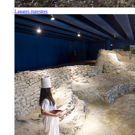
Lagares rupestres