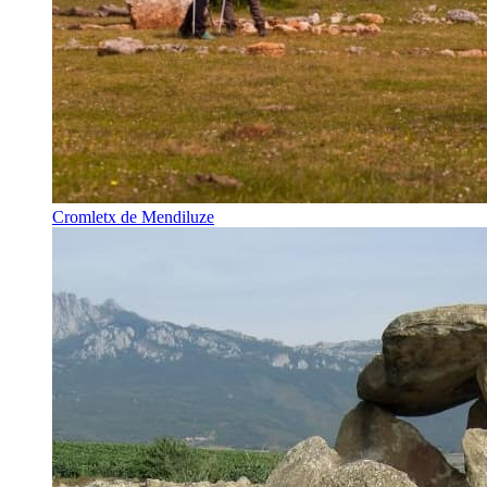
Cromletx de Mendiluze