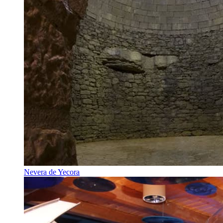
Nevera de Yecora