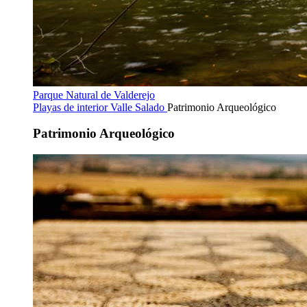
Parque Natural de Valderejo
Playas de interior
Valle Salado
Patrimonio Arqueológico
Patrimonio Arqueológico