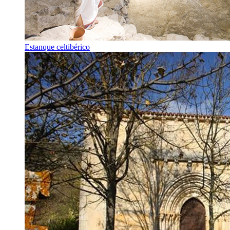
Estanque celtibérico