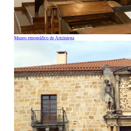
Museo etnográfico de Artziniega