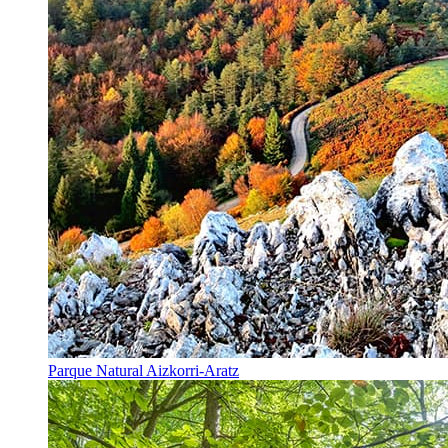
Parque Natural Aizkorri-Aratz