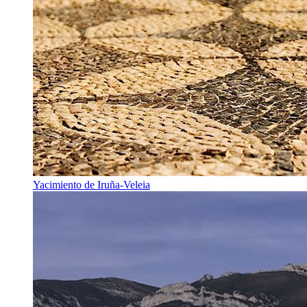
Yacimiento de Iruña-Veleia