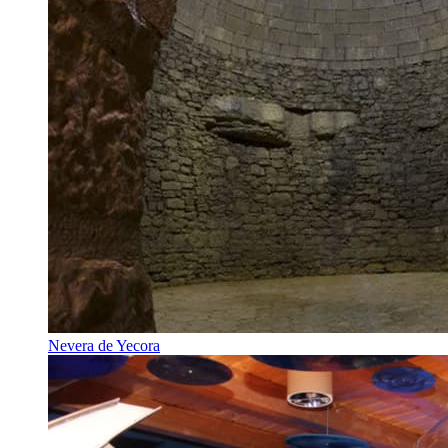
Nevera de Yecora