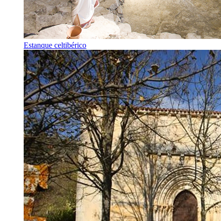
Estanque celtibérico