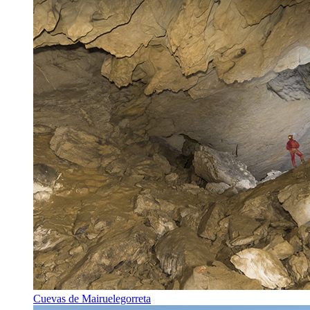
Cuevas de Mairuelegorreta