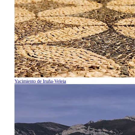
Yacimiento de Iruña-Veleia