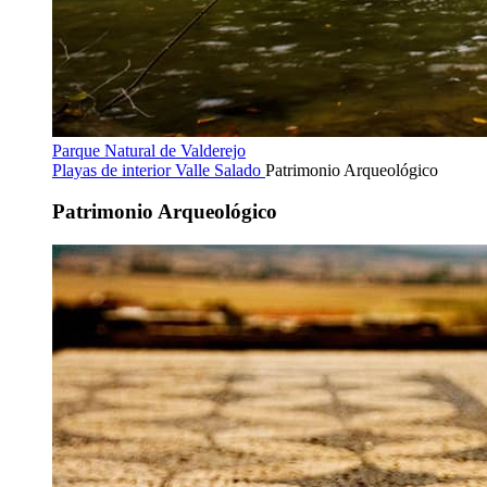
Parque Natural de Valderejo
Playas de interior
Valle Salado
Patrimonio Arqueológico
Patrimonio Arqueológico