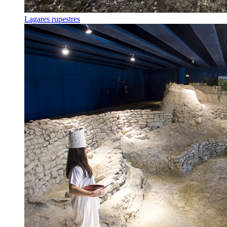
Lagares rupestres