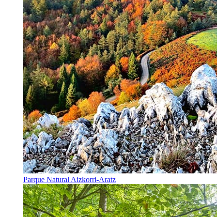
Parque Natural Aizkorri-Aratz