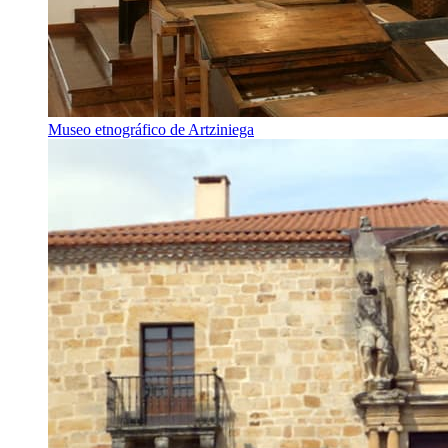
Museo etnográfico de Artziniega