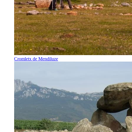
Cromletx de Mendiluze