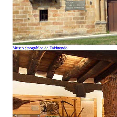
Museo etnográfico de Zalduondo