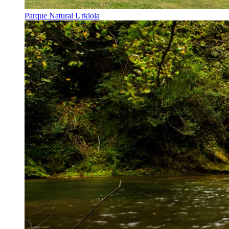
Parque Natural Urkiola