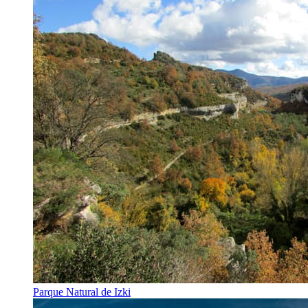
Parque Natural de Izki