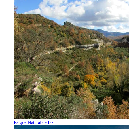
Parque Natural de Izki