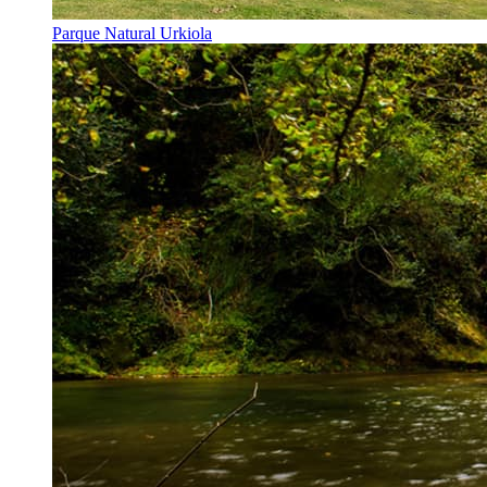
Parque Natural Urkiola