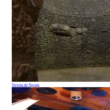
Nevera de Yecora