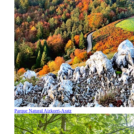
Parque Natural Aizkorri-Aratz