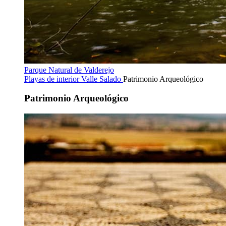
Parque Natural de Valderejo
Playas de interior
Valle Salado
Patrimonio Arqueológico
Patrimonio Arqueológico