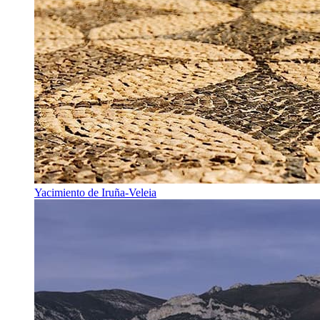
Yacimiento de Iruña-Veleia