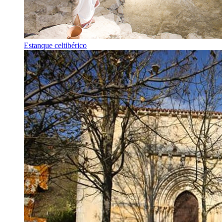
Estanque celtibérico