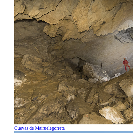
Cuevas de Mairuelegorreta