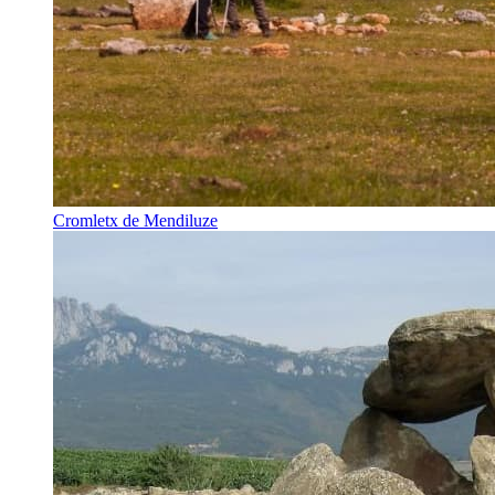
Cromletx de Mendiluze