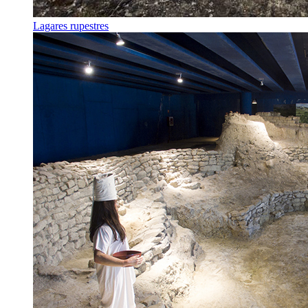
Lagares rupestres