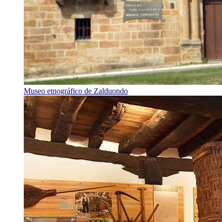
Museo etnográfico de Zalduondo