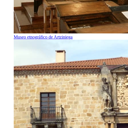
Museo etnográfico de Artziniega