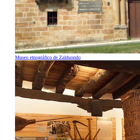
Museo etnográfico de Zalduondo