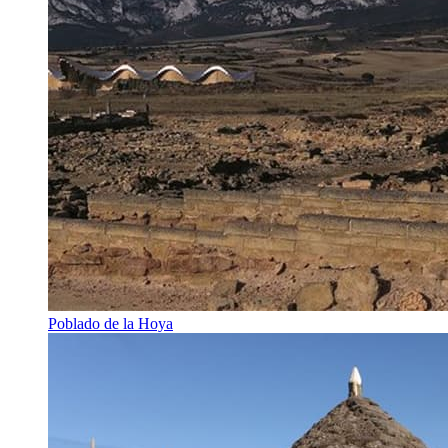
Poblado de la Hoya