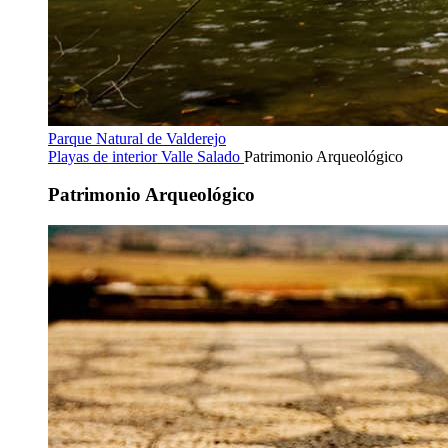
Parque Natural de Valderejo
Playas de interior
Valle Salado
Patrimonio Arqueológico
Patrimonio Arqueológico