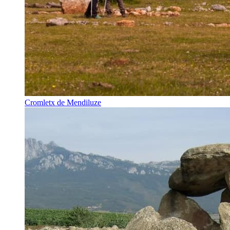
Cromletx de Mendiluze