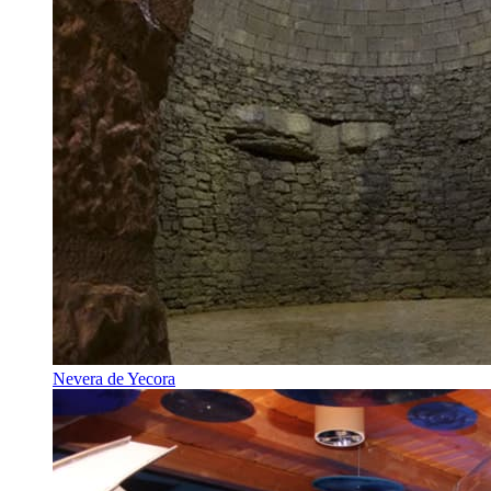
Nevera de Yecora