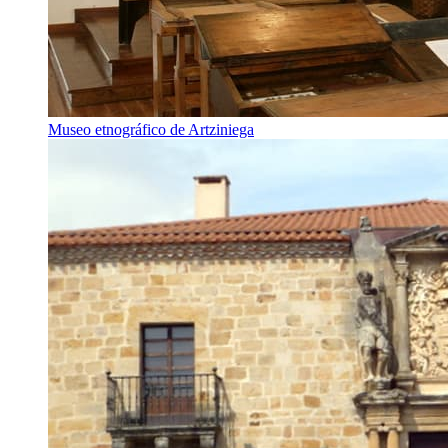
Museo etnográfico de Artziniega