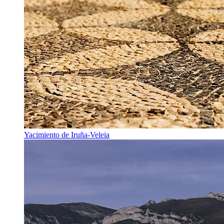
Yacimiento de Iruña-Veleia