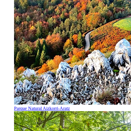
Parque Natural Aizkorri-Aratz