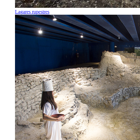
Lagares rupestres