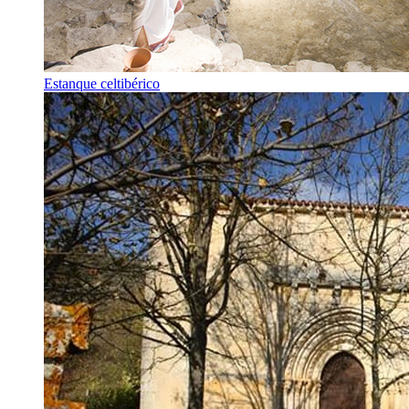
Estanque celtibérico