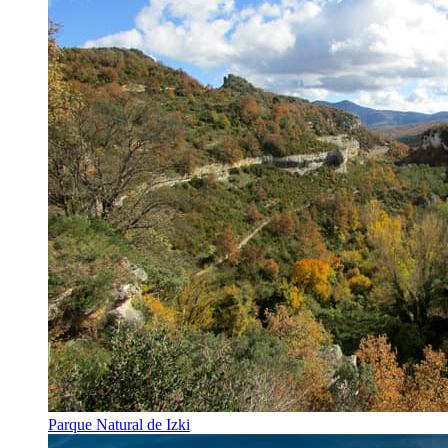
Parque Natural de Izki