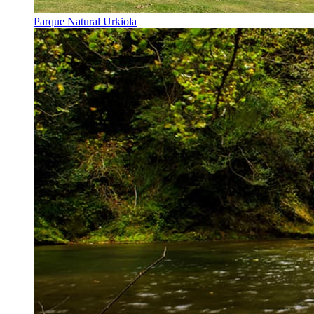
Parque Natural Urkiola