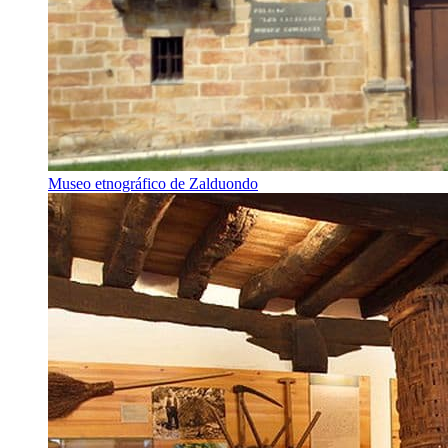
Museo etnográfico de Zalduondo