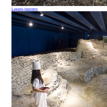
Lagares rupestres