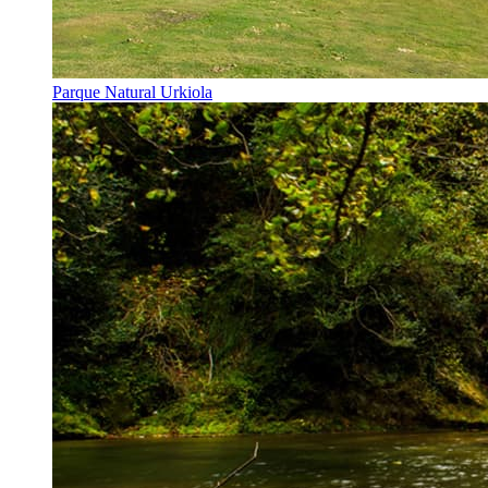
Parque Natural Urkiola