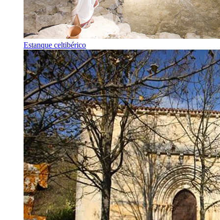
Estanque celtibérico