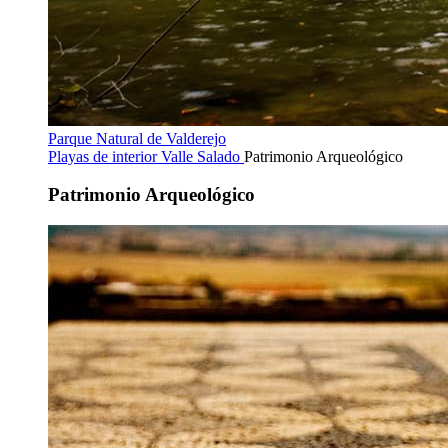
Parque Natural de Valderejo
Playas de interior
Valle Salado
Patrimonio Arqueológico
Patrimonio Arqueológico