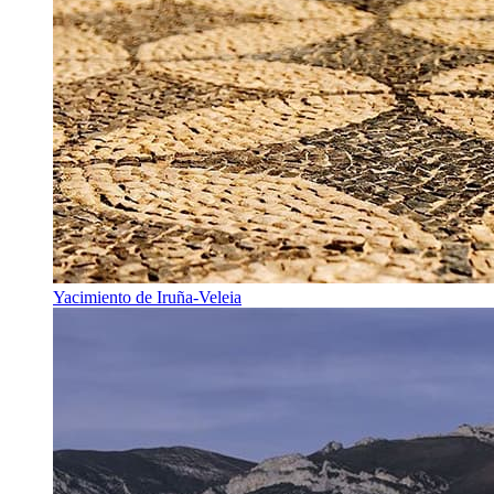
Yacimiento de Iruña-Veleia