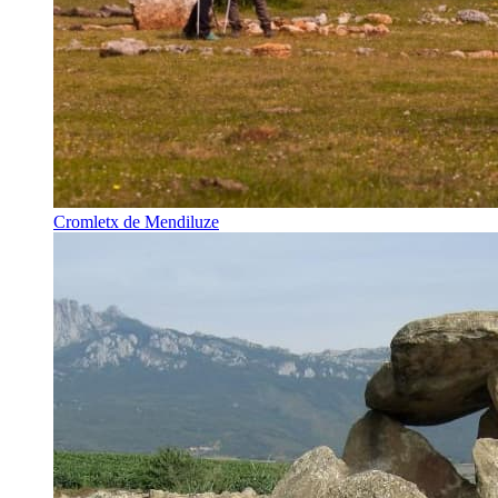
Cromletx de Mendiluze