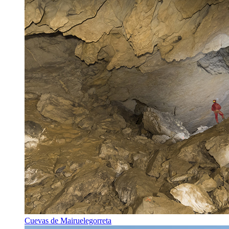
Cuevas de Mairuelegorreta