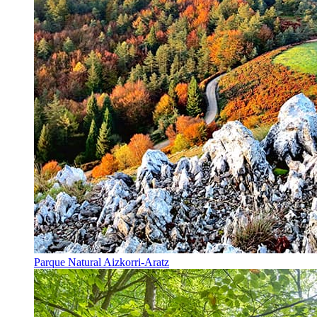
Parque Natural Aizkorri-Aratz