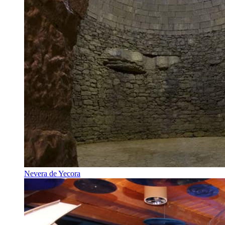
Nevera de Yecora