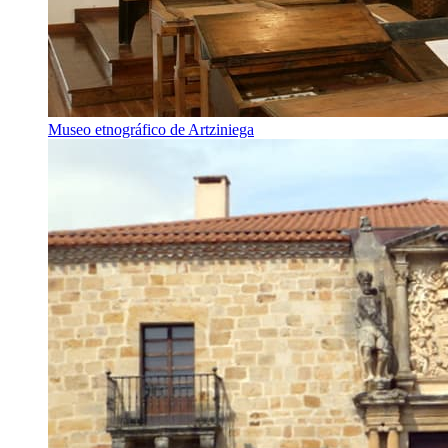
Museo etnográfico de Artziniega