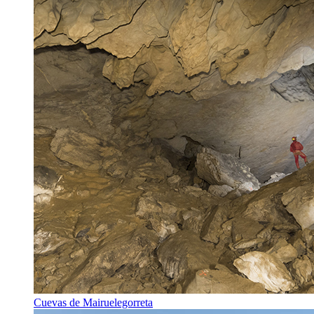
Cuevas de Mairuelegorreta