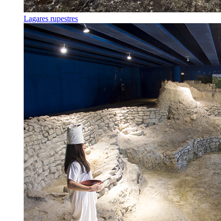
Lagares rupestres