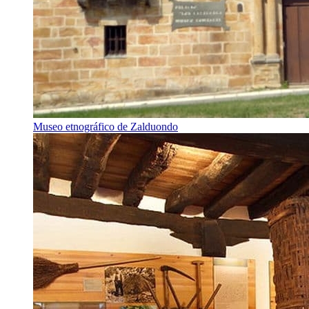
Museo etnográfico de Zalduondo