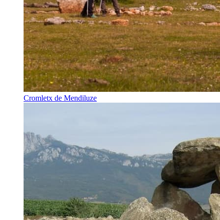
Cromletx de Mendiluze