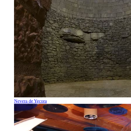
Nevera de Yecora