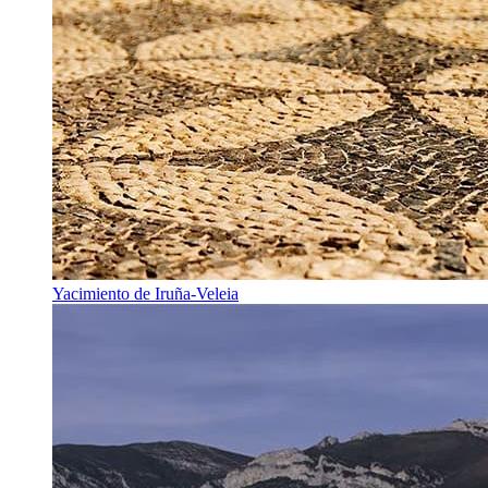
Yacimiento de Iruña-Veleia