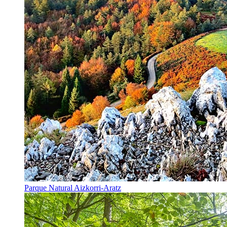
Parque Natural Aizkorri-Aratz