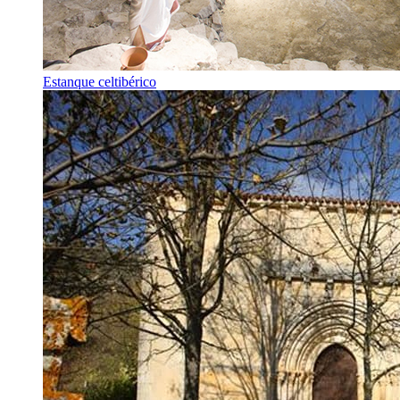
Estanque celtibérico