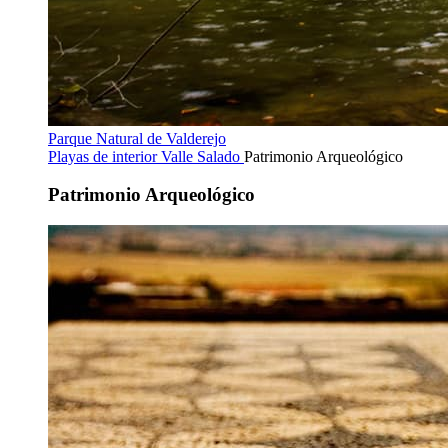
Parque Natural de Valderejo
Playas de interior
Valle Salado
Patrimonio Arqueológico
Patrimonio Arqueológico