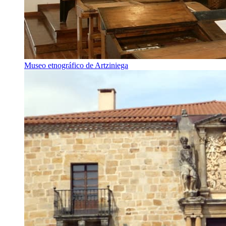
Museo etnográfico de Artziniega