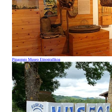
Pipaongo Museo Etnografikoa