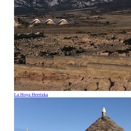
La Hoya Herrixka