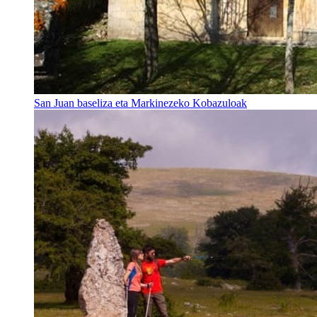
San Juan baseliza eta Markinezeko Kobazuloak