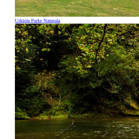
Urkiola Parke Naturala