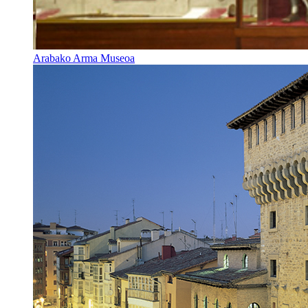
Arabako Arma Museoa