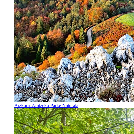
Aizkorri-Aratzeko Parke Naturala