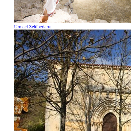
Urmael Zeltiberiarra