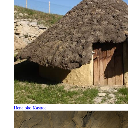
Henaioko Kastroa