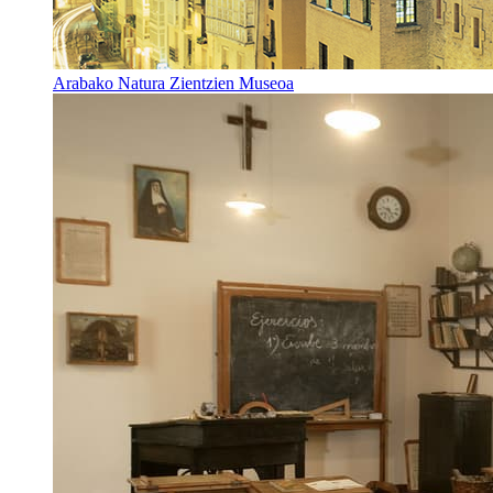
Arabako Natura Zientzien Museoa