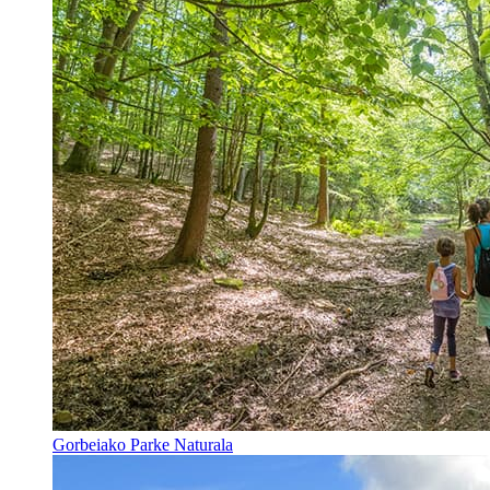
Gorbeiako Parke Naturala