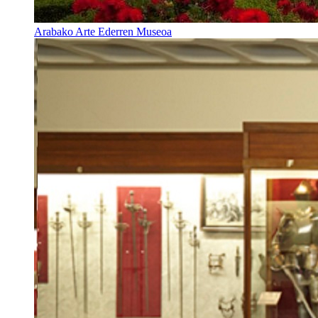
Arabako Arte Ederren Museoa