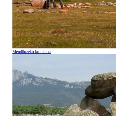
Mendiluzeko kromletxa