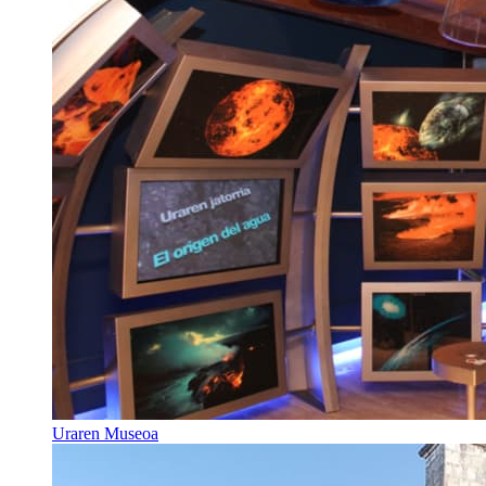
Uraren Museoa