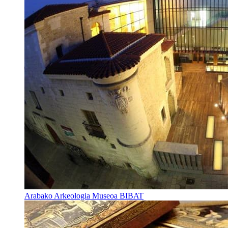
Arabako Arkeologia Museoa BIBAT