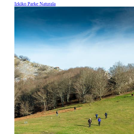
Izkiko Parke Naturala