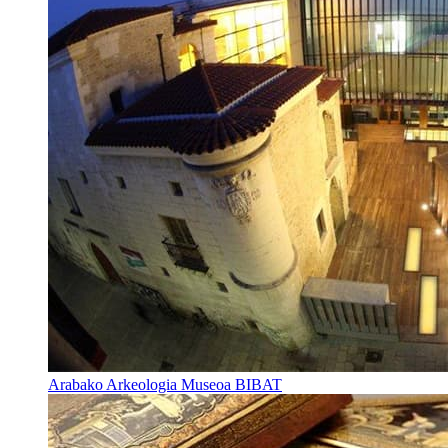
Arabako Arkeologia Museoa BIBAT