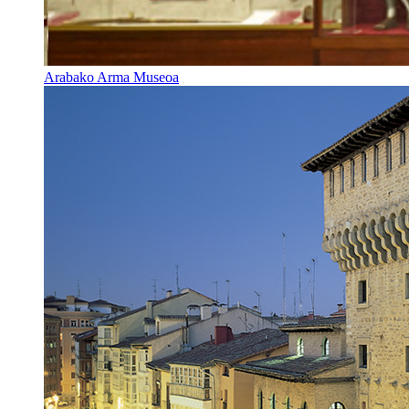
Arabako Arma Museoa