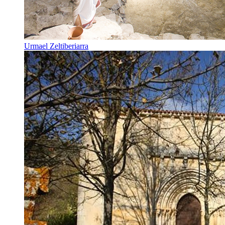
Urmael Zeltiberiarra