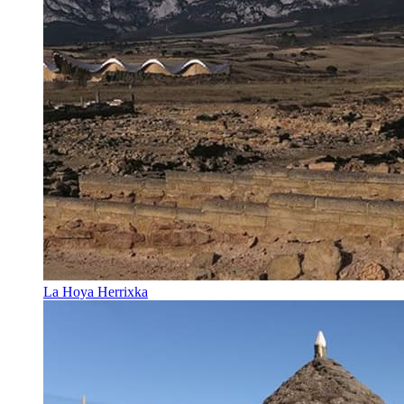
La Hoya Herrixka