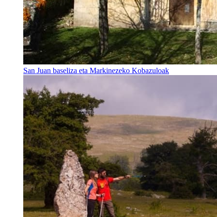
San Juan baseliza eta Markinezeko Kobazuloak