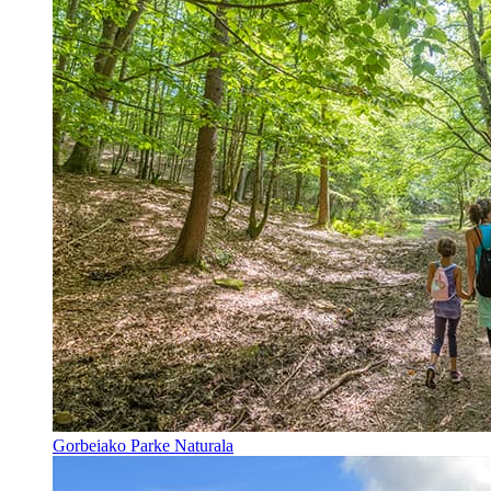
Gorbeiako Parke Naturala