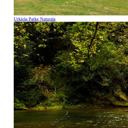
Urkiola Parke Naturala