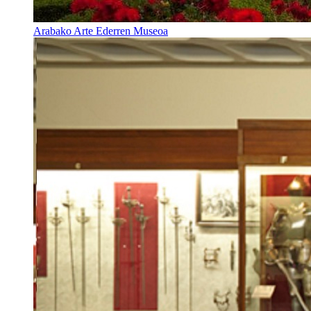
Arabako Arte Ederren Museoa