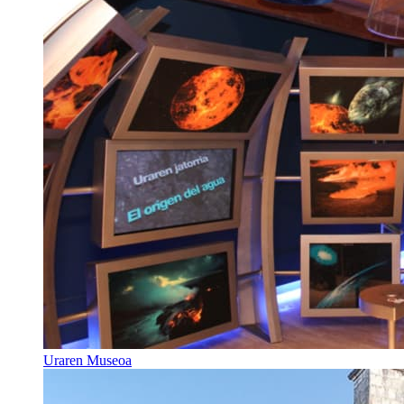
Uraren Museoa