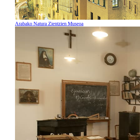
Arabako Natura Zientzien Museoa