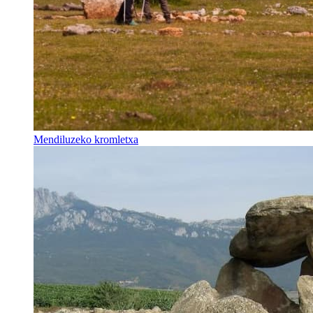
Mendiluzeko kromletxa