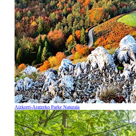
Aizkorri-Aratzeko Parke Naturala