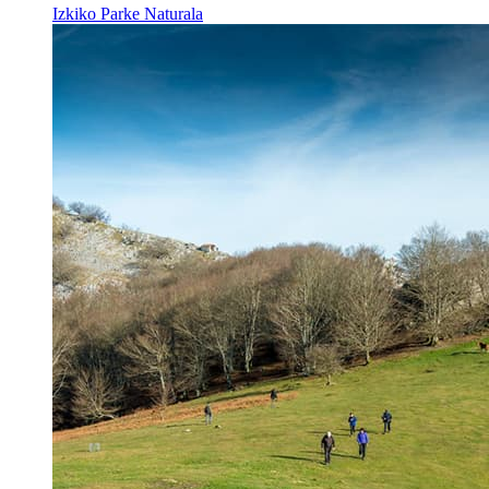
Izkiko Parke Naturala