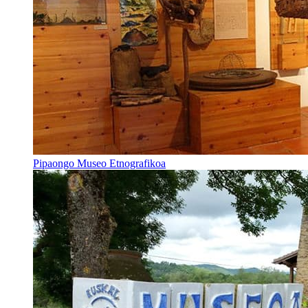
Pipaongo Museo Etnografikoa