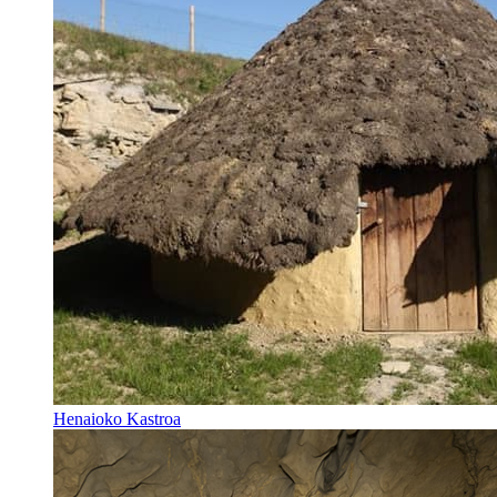
Henaioko Kastroa